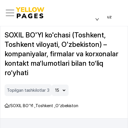
uz
SOXIL BO'YI ko'chasi (Toshkent,
Toshkent viloyati, O'zbekiston) –
kompaniyalar, firmalar va korxonalar
kontakt ma’lumotlari bilan to’liq
ro’yhati
Topilgan tashkilotlar 3
/
SOXIL BO'YI
,
Toshkent
,
O'zbekiston