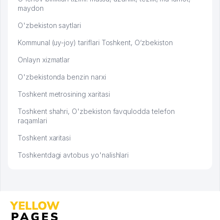
maydon
O'zbekiston saytlari
Kommunal (uy-joy) tariflari Toshkent, O‘zbekiston
Onlayn xizmatlar
O'zbekistonda benzin narxi
Toshkent metrosining xaritasi
Toshkent shahri, O'zbekiston favqulodda telefon
raqamlari
Toshkent xaritasi
Toshkentdagi avtobus yo'nalishlari