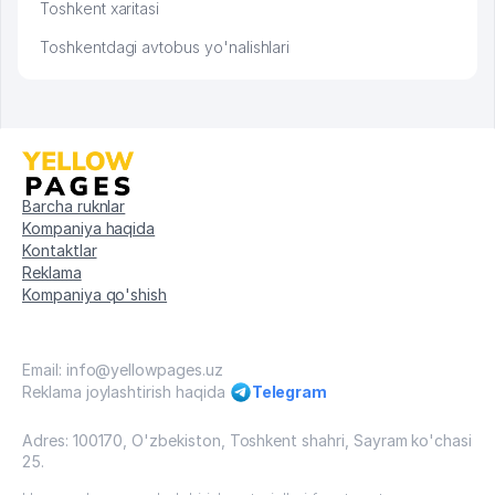
Toshkent xaritasi
Toshkentdagi avtobus yo'nalishlari
Barcha ruknlar
Kompaniya haqida
Kontaktlar
Reklama
Kompaniya qo'shish
Email: info@yellowpages.uz
Reklama joylashtirish haqida
Telegram
Adres: 100170, O'zbekiston, Toshkent shahri, Sayram ko'chasi
25.