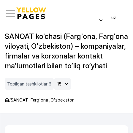
uz
SANOAT ko'chasi (Farg'ona, Farg'ona
viloyati, O'zbekiston) – kompaniyalar,
firmalar va korxonalar kontakt
ma’lumotlari bilan to’liq ro’yhati
Topilgan tashkilotlar 6
/
SANOAT
,
Farg'ona
,
O'zbekiston