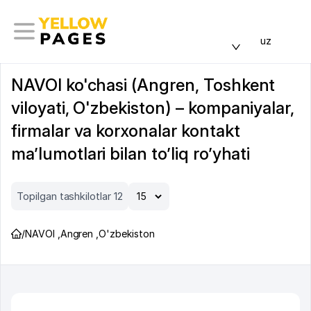
uz
NAVOI ko'chasi (Angren, Toshkent
viloyati, O'zbekiston) – kompaniyalar,
firmalar va korxonalar kontakt
ma’lumotlari bilan to’liq ro’yhati
Topilgan tashkilotlar 12
/
NAVOI
,
Angren
,
O'zbekiston