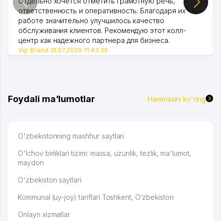
Отдельно хочется отметить грамотную речь,
ответственность и оперативность. Благодаря их
работе значительно улучшилось качество
обслуживания клиентов. Рекомендую этот колл-
центр как надежного партнера для бизнеса.
Vip Brand 31.07.2026 11:43:39
Foydali ma'lumotlar
Hammasini ko'ring
O'zbekistonning mashhur saytlari
O'lchov birliklari tizimi: massa, uzunlik, tezlik, ma'lumot,
maydon
O'zbekiston saytlari
Kommunal (uy-joy) tariflari Toshkent, O‘zbekiston
Onlayn xizmatlar