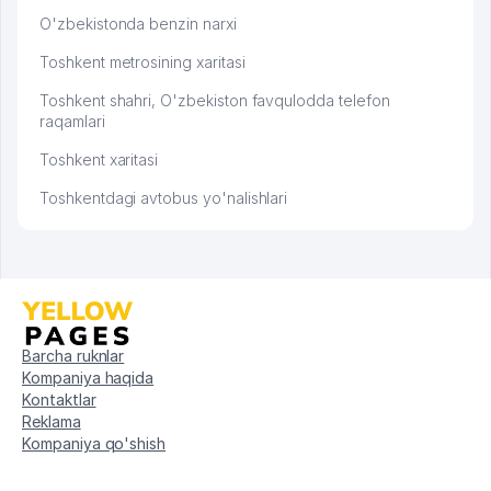
O'zbekistonda benzin narxi
Toshkent metrosining xaritasi
Toshkent shahri, O'zbekiston favqulodda telefon
raqamlari
Toshkent xaritasi
Toshkentdagi avtobus yo'nalishlari
Barcha ruknlar
Kompaniya haqida
Kontaktlar
Reklama
Kompaniya qo'shish