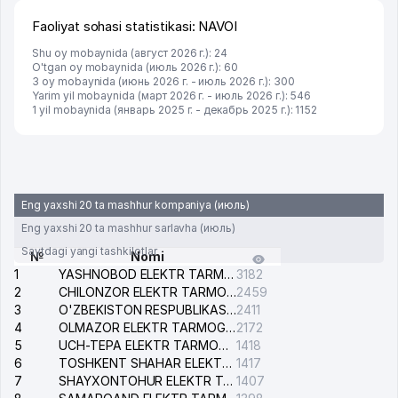
Faoliyat sohasi statistikasi: NAVOI
Shu oy mobaynida (август 2026 г.): 24
O'tgan oy mobaynida (июль 2026 г.): 60
3 oy mobaynida (июнь 2026 г. - июль 2026 г.): 300
Yarim yil mobaynida (март 2026 г. - июль 2026 г.): 546
1 yil mobaynida (январь 2025 г. - декабрь 2025 г.): 1152
Eng yaxshi 20 ta mashhur kompaniya (июль)
Eng yaxshi 20 ta mashhur sarlavha (июль)
Saytdagi yangi tashkilotlar
№
Nomi
1
YASHNOBOD ELEKTR TARMOG'I NOSOZLIKLARI XIZMATI
3182
2
CHILONZOR ELEKTR TARMOG'I NOSOZLIK XIZMATI
2459
3
O'ZBEKISTON RESPUBLIKASI BOSH PROKURATURASI ISHONCH TELEFONI
2411
4
OLMAZOR ELEKTR TARMOG'I NOSOZLIKLARI XIZMATI
2172
5
UCH-TEPA ELEKTR TARMOG'I NOSOZLIKLARI XIZMATI
1418
6
TOSHKENT SHAHAR ELEKTR TARMOQLARI KORXONASI AJ
1417
7
SHAYXONTOHUR ELEKTR TARMOG'I NOSOZLIKLARINI TUZATISH XIZMATI
1407