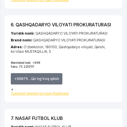
6. QASHQADARYO VILOYATI PROKURATURASI
Yuridik nomi:
QASHQADARYO VILOYATI PROKURATURASI
Brend nomi:
QASHQADARYO VILOYATI PROKURATURASI
Adres:
O'zbekiston, 180100,
Qashqadaryo viloyati
,
Qarshi
,
ko'chasi MUSTAQILLIK
, 5
Mamlakat kodi:
+998
Faks:
75 2210117
+99875 ...Qo'ng'iroq qilish
Tashkilot tegishli bo'lgan Rubrikalar
7. NASAF FUTBOL KLUB
Yuridik nomi:
NASAF FUTBOL KLUB