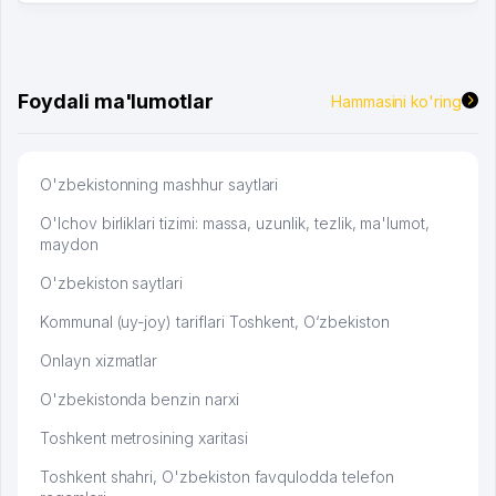
Foydali ma'lumotlar
Hammasini ko'ring
O'zbekistonning mashhur saytlari
O'lchov birliklari tizimi: massa, uzunlik, tezlik, ma'lumot,
maydon
O'zbekiston saytlari
Kommunal (uy-joy) tariflari Toshkent, O‘zbekiston
Onlayn xizmatlar
O'zbekistonda benzin narxi
Toshkent metrosining xaritasi
Toshkent shahri, O'zbekiston favqulodda telefon