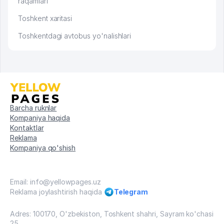
raqamlari
Toshkent xaritasi
Toshkentdagi avtobus yo'nalishlari
Barcha ruknlar
Kompaniya haqida
Kontaktlar
Reklama
Kompaniya qo'shish
Email: info@yellowpages.uz
Reklama joylashtirish haqida
Telegram
Adres: 100170, O'zbekiston, Toshkent shahri, Sayram ko'chasi
25.