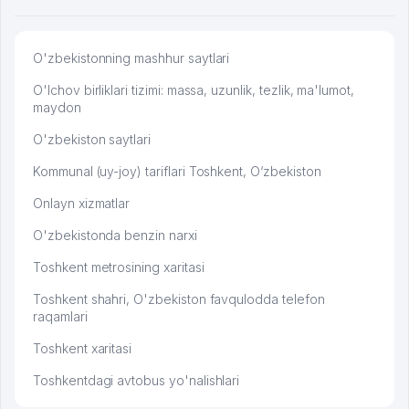
O'zbekistonning mashhur saytlari
O'lchov birliklari tizimi: massa, uzunlik, tezlik, ma'lumot,
maydon
O'zbekiston saytlari
Kommunal (uy-joy) tariflari Toshkent, O‘zbekiston
Onlayn xizmatlar
O'zbekistonda benzin narxi
Toshkent metrosining xaritasi
Toshkent shahri, O'zbekiston favqulodda telefon
raqamlari
Toshkent xaritasi
Toshkentdagi avtobus yo'nalishlari