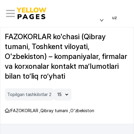
uz
FAZOKORLAR ko'chasi (Qibray
tumani, Toshkent viloyati,
O'zbekiston) – kompaniyalar, firmalar
va korxonalar kontakt ma’lumotlari
bilan to’liq ro’yhati
Topilgan tashkilotlar 2
/
FAZOKORLAR
,
Qibray tumani
,
O'zbekiston