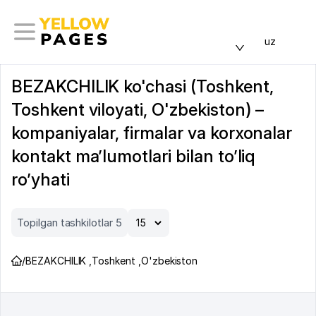
uz
BEZAKCHILIK ko'chasi (Toshkent,
Toshkent viloyati, O'zbekiston) –
kompaniyalar, firmalar va korxonalar
kontakt ma’lumotlari bilan to’liq
ro’yhati
Topilgan tashkilotlar 5
/
BEZAKCHILIK
,
Toshkent
,
O'zbekiston