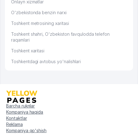
Onlayn xizmatlar
O'zbekistonda benzin narxi
Toshkent metrosining xaritasi
Toshkent shahri, O'zbekiston favqulodda telefon
raqamlari
Toshkent xaritasi
Toshkentdagi avtobus yo'nalishlari
Barcha ruknlar
Kompaniya haqida
Kontaktlar
Reklama
Kompaniya qo'shish