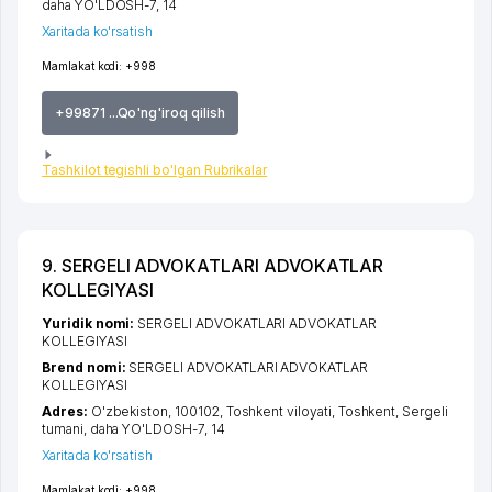
daha YO'LDOSH-7
, 14
Xaritada ko'rsatish
Mamlakat kodi:
+998
+99871 ...Qo'ng'iroq qilish
Tashkilot tegishli bo'lgan Rubrikalar
9. SERGELI ADVOKATLARI ADVOKATLAR
KOLLEGIYASI
Yuridik nomi:
SERGELI ADVOKATLARI ADVOKATLAR
KOLLEGIYASI
Brend nomi:
SERGELI ADVOKATLARI ADVOKATLAR
KOLLEGIYASI
Adres:
O'zbekiston, 100102,
Toshkent viloyati
,
Toshkent
,
Sergeli
tumani
,
daha YO'LDOSH-7
, 14
Xaritada ko'rsatish
Mamlakat kodi:
+998