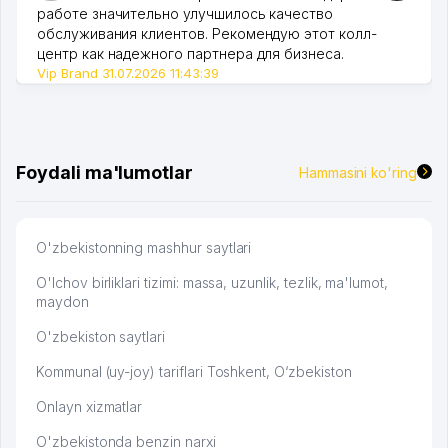
работе значительно улучшилось качество
обслуживания клиентов. Рекомендую этот колл-
центр как надежного партнера для бизнеса.
Vip Brand 31.07.2026 11:43:39
Foydali ma'lumotlar
Hammasini ko'ring
O'zbekistonning mashhur saytlari
O'lchov birliklari tizimi: massa, uzunlik, tezlik, ma'lumot,
maydon
O'zbekiston saytlari
Kommunal (uy-joy) tariflari Toshkent, O‘zbekiston
Onlayn xizmatlar
O'zbekistonda benzin narxi