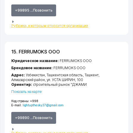
+99895 ...Позвонить
Рубрики, к которым относится организация
15. FERRUMOKS ООО
Юридическое название:
FERRUMOKS ООО
Брендовое название:
FERRUMOKS ООО
Адрес:
Узбекистан,
Ташкентская область
,
Ташкент
,
Алмазарский район
,
ул. УСТА ШИРИН
, 100
Ориентир:
строительный рынок "ДЖАМИ
Показать на карте
Код страны:
+998
E-mail:
lightupthesky37@gmail.com
+99890 ...Позвонить