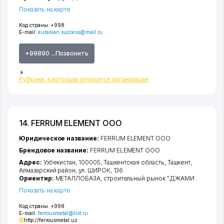
Показать на карте
Код страны:
+998
E-mail:
eurasian.success@mail.ru
+99890 ...Позвонить
Рубрики, к которым относится организация
14. FERRUM ELEMENT ООО
Юридическое название:
FERRUM ELEMENT ООО
Брендовое название:
FERRUM ELEMENT ООО
Адрес:
Узбекистан, 100005,
Ташкентская область
,
Ташкент
,
Алмазарский район
,
ул. ШИРОК
, 136
Ориентир:
МЕТАЛЛОБАЗА, строительный рынок "ДЖАМИ
Показать на карте
Код страны:
+998
E-mail:
ferrousmetal@list.ru
http://ferrousmetal.uz