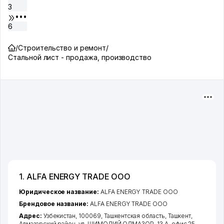
3
•••
6
/
Строительство и ремонт
/
Стальной лист - продажа, производство
1. ALFA ENERGY TRADE ООО
Юридическое название:
ALFA ENERGY TRADE ООО
Брендовое название:
ALFA ENERGY TRADE ООО
Адрес:
Узбекистан, 100069,
Ташкентская область
,
Ташкент
,
Алмазарский район
,
ул. ШИМОЛИЙ ОЛМАЗОР
, 13 А, офис 25