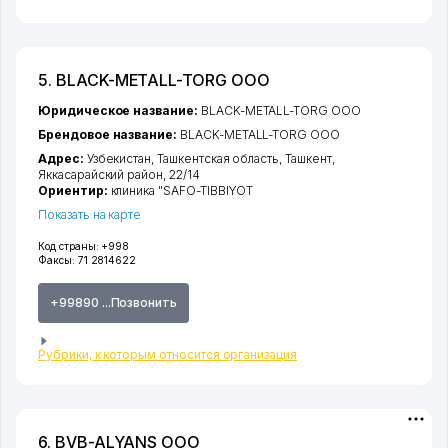
5. BLACK-METALL-TORG ООО
Юридическое название:
BLACK-METALL-TORG ООО
Брендовое название:
BLACK-METALL-TORG ООО
Адрес:
Узбекистан,
Ташкентская область
,
Ташкент
,
Яккасарайский район
, 22/14
Ориентир:
клиника "SAFO-TIBBIYOT
Показать на карте
Код страны:
+998
Факсы:
71 2814622
+99890 ...Позвонить
Рубрики, к которым относится организация
6. BVB-ALYANS ООО