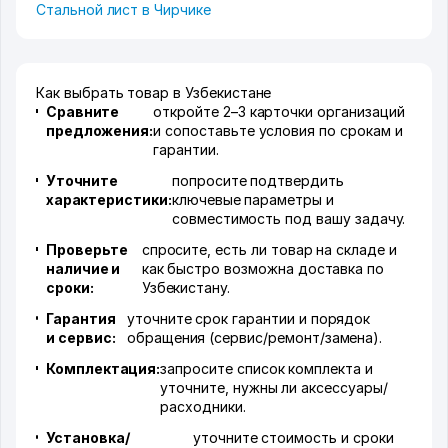
Стальной лист в Чирчике
Как выбрать товар в Узбекистане
Сравните
откройте 2–3 карточки организаций
предложения:
и сопоставьте условия по срокам и
гарантии.
Уточните
попросите подтвердить
характеристики:
ключевые параметры и
совместимость под вашу задачу.
Проверьте
спросите, есть ли товар на складе и
наличие и
как быстро возможна доставка по
сроки:
Узбекистану.
Гарантия
уточните срок гарантии и порядок
и сервис:
обращения (сервис/ремонт/замена).
Комплектация:
запросите список комплекта и
уточните, нужны ли аксессуары/
расходники.
Установка/
уточните стоимость и сроки