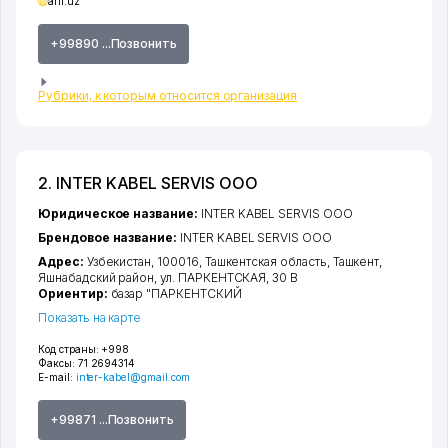
afif.uz
+99890 ...Позвонить
Рубрики, к которым относится организация
2. INTER KABEL SERVIS ООО
Юридическое название:
INTER KABEL SERVIS ООО
Брендовое название:
INTER KABEL SERVIS ООО
Адрес:
Узбекистан, 100016,
Ташкентская область
,
Ташкент
,
Яшнабадский район
,
ул. ПАРКЕНТСКАЯ
, 30 В
Ориентир:
базар "ПАРКЕНТСКИЙ
Показать на карте
Код страны:
+998
Факсы:
71 2694314
E-mail:
inter-kabel@gmail.com
+99871 ...Позвонить