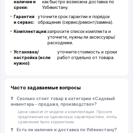
наличие и
как быстро возможна доставка по
сроки:
Узбекистану.
Гарантия
уточните срок гарантии и порядок
и сервис:
обращения (сервис/ремонт/замена).
Комплектация:
запросите список комплекта и
уточните, нужны ли аксессуары/
расходники.
Установка/
уточните стоимость и сроки
настройка (если
работ отдельно от товара.
нужно):
Часто задаваемые вопросы
❓
Сколько стоит товар в категории «Садовый
инвентарь - продажа, производство»?
Цена зависит от модели и комплектации. Просите
предложения на одинаковые характеристики, чтобы
сравнение было корректным.
❓
Есть ли наличие и доставка по Узбекистану?