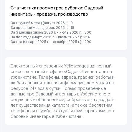
Статистика просмотров рубрики: Садовый
инвентарь - продажа, производство
За текущий месяц (август 2026 г.): 0
За прошлый месяц (июль 2026 г.): 18
За 3 месяца (июнь 2026 г. - июль 2026 г.): 300
За пол года (март 2026 г. - июль 2026 г.): 654
За год (январь 2025 г. - декабрь 2025 г.): 1290
Электронный справочник Yellowpages.uz: полный
список компаний в сфере «Садовый инвентарь» в
Узбекистане. Телефоны, адреса, графики работы и
любая дополнительная информация, доступная на
ресурсе 24 часа в сутки. Только проверенные
данные про Садовый инвентарь в Узбекистане с
регулярным обновлением, собранные за двадцать
лет существования каталога, а также бесплатная
телефонная служба с актуальными справками про
Садовый инвентарь в Узбекистане .