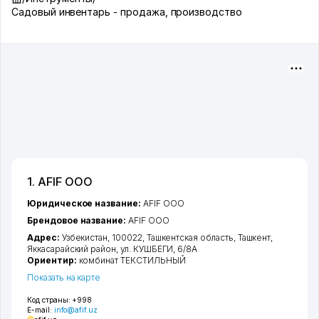
Садовый инвентарь - продажа, производство
1. AFIF ООО
Юридическое название:
AFIF ООО
Брендовое название:
AFIF ООО
Адрес:
Узбекистан, 100022,
Ташкентская область
,
Ташкент
,
Яккасарайский район
,
ул. КУШБЕГИ
, 6/8А
Ориентир:
комбинат ТЕКСТИЛЬНЫЙ
Показать на карте
Код страны:
+998
E-mail:
info@afif.uz