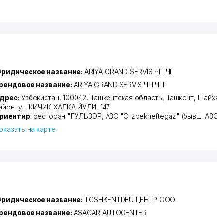
ридическое название:
ARIYA GRAND SERVIS ЧП ЧП
рендовое название:
ARIYA GRAND SERVIS ЧП ЧП
дрес:
Узбекистан, 100042,
Ташкентская область
,
Ташкент
,
Шайх
айон
,
ул. КИЧИК ХАЛКА ЙУЛИ
, 147
риентир:
ресторан "ГУЛЬЗОР, АЗС "O'zbekneftegaz" (бывш. АЗС
оказать на карте
ридическое название:
TOSHKENTDEU ЦЕНТР ООО
рендовое название:
ASACAR AUTOCENTER