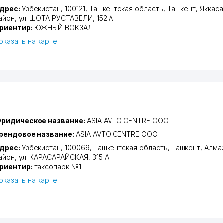
дрес:
Узбекистан, 100121,
Ташкентская область
,
Ташкент
,
Яккас
айон
,
ул. ШОТА РУСТАВЕЛИ
, 152 А
риентир:
ЮЖНЫЙ ВОКЗАЛ
оказать на карте
ридическое название:
ASIA AVTO CENTRE ООО
рендовое название:
ASIA AVTO CENTRE ООО
дрес:
Узбекистан, 100069,
Ташкентская область
,
Ташкент
,
Алма
айон
,
ул. КАРАСАРАЙСКАЯ
, 315 А
риентир:
таксопарк №1
оказать на карте