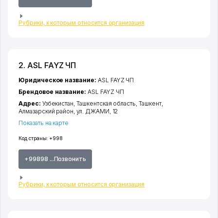
Рубрики, к которым относится организация
2. ASL FAYZ ЧП
Юридическое название:
ASL FAYZ ЧП
Брендовое название:
ASL FAYZ ЧП
Адрес:
Узбекистан,
Ташкентская область
,
Ташкент
,
Алмазарский район
,
ул. ДЖАМИ
, 12
Показать на карте
Код страны:
+998
+99898 ...Позвонить
Рубрики, к которым относится организация