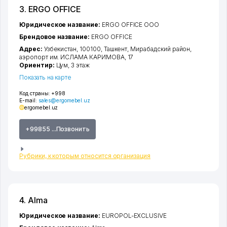
3. ERGO OFFICE
Юридическое название:
ERGO OFFICE ООО
Брендовое название:
ERGO OFFICE
Адрес:
Узбекистан, 100100,
Ташкент
,
Мирабадский район
,
аэропорт им. ИСЛАМА КАРИМОВА
, 17
Ориентир:
Цум, 3 этаж
Показать на карте
Код страны:
+998
E-mail:
sales@ergomebel.uz
ergomebel.uz
+99855 ...Позвонить
Рубрики, к которым относится организация
4. Alma
Юридическое название:
EUROPOL-EXCLUSIVE