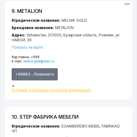
9. METALION
Юридическое название:
MELNIK GOLD
Брендовое название:
METALION
Адрес:
Узбекистан, 201000,
Бухарская область
,
Ромитан
,
ул.
НАВОИ
, 39
Показать на карте
Код страны:
+998
E-mail:
melnik.gold@mail.ru
+99893 ...Позвонить
Рубрики, к которым относится организация
10. STEP ФАБРИКА МЕБЕЛИ
Юридическое название:
EGAMBERDIEV MEBEL FABRIKASI
ЧП