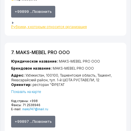
+99899 ...Позвонить
Рубрики, к которым относится организация
7. MAKS-MEBEL PRO ООО
Юридическое название:
MAKS-MEBEL PRO ООО
Брендовое название:
MAKS-MEBEL PRO ООО
Адрес:
Узбекистан, 100100,
Ташкентская область
,
Ташкент
,
Яккасарайский район
,
туп. 1-й ШОТА РУСТАВЕЛИ
, 12
Ориентир:
ресторан "ФРЕГАТ
Показать на карте
Код страны:
+998
Факсы:
71 2538946
E-mail:
maks747@mail.ru
+99897 ...Позвонить