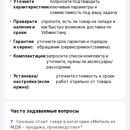
Уточните
попросите подтвердить
характеристики:
ключевые параметры и
совместимость под вашу задачу.
Проверьте
спросите, есть ли товар на складе и
наличие и
как быстро возможна доставка по
сроки:
Узбекистану.
Гарантия
уточните срок гарантии и порядок
и сервис:
обращения (сервис/ремонт/замена).
Комплектация:
запросите список комплекта и
уточните, нужны ли аксессуары/
расходники.
Установка/
уточните стоимость и сроки
настройка (если
работ отдельно от товара.
нужно):
Часто задаваемые вопросы
❓
Сколько стоит товар в категории «Мебель из
МДФ - продажа, производство»?