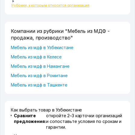
Рубрики, к которым относится организация
Компании из рубрики "Мебель из МДФ -
продажа, производство"
Мебель из мдф в Узбекистане
Мебель из мдф в Келесе
Мебель из мдф в Намангане
Мебель из мдф в Ромитане
Мебель из мдф в Ташкенте
Как выбрать товар в Узбекистане
Сравните
откройте 2–3 карточки организаций
предложения:
и сопоставьте условия по срокам и
гарантии.