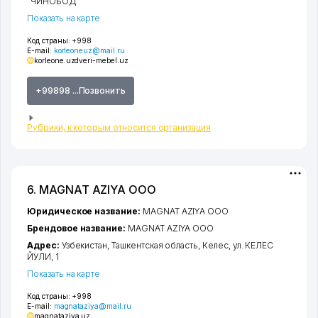
"ЧИНОБОД
Показать на карте
Код страны:
+998
E-mail:
korleoneuz@mail.ru
korleone.uz
dveri-mebel.uz
+99898 ...Позвонить
Рубрики, к которым относится организация
6. MAGNAT AZIYA ООО
Юридическое название:
MAGNAT AZIYA ООО
Брендовое название:
MAGNAT AZIYA ООО
Адрес:
Узбекистан,
Ташкентская область
,
Келес
,
ул. КЕЛЕС
ЙУЛИ
, 1
Показать на карте
Код страны:
+998
E-mail:
magnataziya@mail.ru
magnataziya.uz