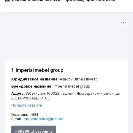
1. Imperial mebel group
Юридическое название:
Asadov Biznes Invest
Брендовое название:
Imperial mebel group
Адрес:
Узбекистан, 100022,
Ташкент
,
Яккасарайский район
,
ул.
ШОТА РУСТАВЕЛИ
, 83
Показать на карте
Код страны:
+998
E-mail:
Imperialmebeluz@gmail.com
+99888 ...Позвонить