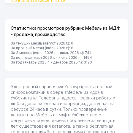
Vip Brand 31.07.2026 11:43:39
Статистика просмотров рубрики: Мебель из МДФ
- продажа, производство
За текущий месяц (август 2026 г.): 0
За прошлый месяц (июль 2026 г.): 6
За 3 месяца (июнь 2026 г. - июль 2026 г.): 744
За пол года (март 2026 г. - июль 2026 г.): 1494
За год (январь 2025 г. - декабрь 2025 г.): 3120
Электронный справочник Yellowpages.uz: полный
список компаний в сфере «Мебель из мдф» в
Узбекистане. Телефоны, адреса, графики работы и
любая дополнительная информация, доступная на
ресурсе 24 часа в сутки. Только проверенные
данные про Мебель из мдф в Узбекистане с
регулярным обновлением, собранные за двадцать
лет существования каталога, а также бесплатная
телефонная служба с актуальными справками про