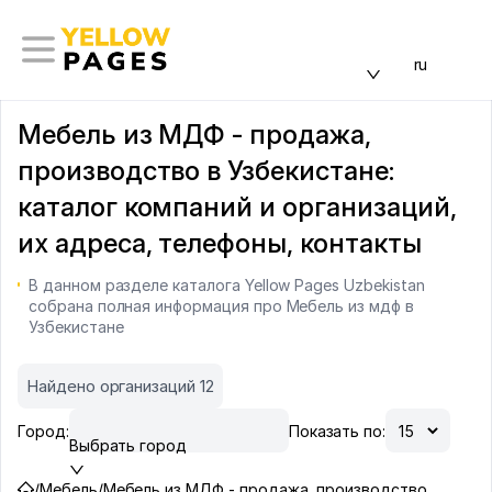
ru
Мебель из МДФ - продажа,
производство в Узбекистане:
каталог компаний и организаций,
их адреса, телефоны, контакты
В данном разделе каталога Yellow Pages Uzbekistan
собрана полная информация про Мебель из мдф в
Узбекистане
Найдено организаций 12
Город:
Показать по:
Выбрать город
/
Мебель
/
Мебель из МДФ - продажа, производство