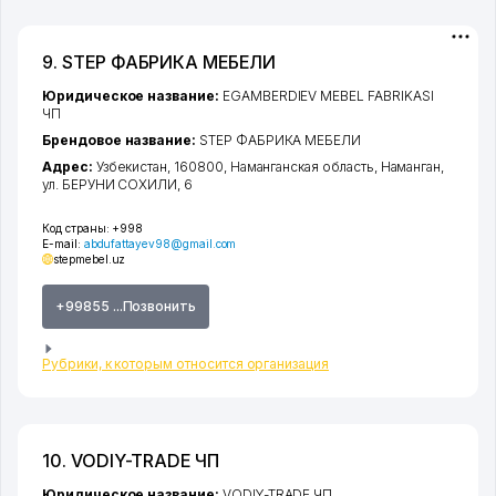
9. STEP ФАБРИКА МЕБЕЛИ
Юридическое название:
EGAMBERDIEV MEBEL FABRIKASI
ЧП
Брендовое название:
STEP ФАБРИКА МЕБЕЛИ
Адрес:
Узбекистан, 160800,
Наманганская область
,
Наманган
,
ул. БЕРУНИ СОХИЛИ
, 6
Код страны:
+998
E-mail:
abdufattayev98@gmail.com
stepmebel.uz
+99855 ...Позвонить
Рубрики, к которым относится организация
10. VODIY-TRADE ЧП
Юридическое название:
VODIY-TRADE ЧП