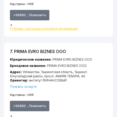
Код страны:
+998
+99890 ...Позвонить
Рубрики, к которым относится организация
7. PRIMA EVRO BIZNES ООО
Юридическое название:
PRIMA EVRO BIZNES ООО
Брендовое название:
PRIMA EVRO BIZNES ООО
Адрес:
Узбекистан,
Ташкентская область
,
Ташкент
,
Юнусабадский район
,
просп. АМИРА ТЕМУРА
, 46
Ориентир:
институт ФИНАНСОВЫЙ
Показать на карте
Код страны:
+998
+99890 ...Позвонить