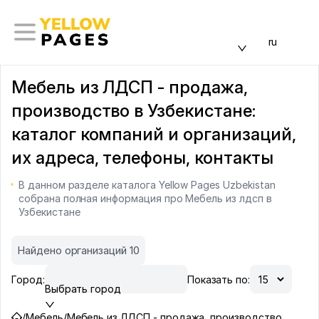
ru
Мебель из ЛДСП - продажа,
производство в Узбекистане:
каталог компаний и организаций,
их адреса, телефоны, контакты
В данном разделе каталога Yellow Pages Uzbekistan
собрана полная информация про Мебель из лдсп в
Узбекистане
Найдено организаций 10
Город:
Показать по:
Выбрать город
/
Мебель
/
Мебель из ЛДСП - продажа, производство