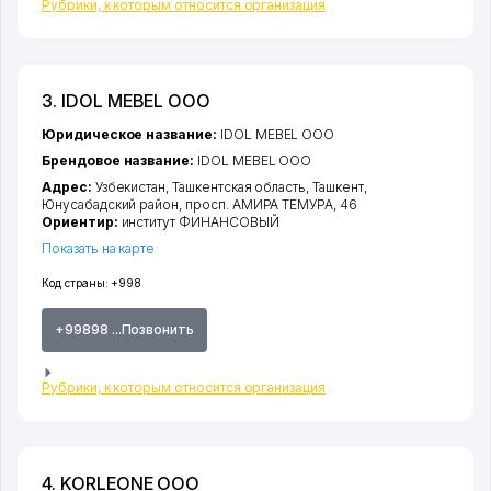
Рубрики, к которым относится организация
3. IDOL MEBEL ООО
Юридическое название:
IDOL MEBEL ООО
Брендовое название:
IDOL MEBEL ООО
Адрес:
Узбекистан,
Ташкентская область
,
Ташкент
,
Юнусабадский район
,
просп. АМИРА ТЕМУРА
, 46
Ориентир:
институт ФИНАНСОВЫЙ
Показать на карте
Код страны:
+998
+99898 ...Позвонить
Рубрики, к которым относится организация
4. KORLEONE ООО