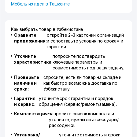
Мебель из лдсп в Ташкенте
Как выбрать товар в Узбекистане
Сравните
откройте 2–3 карточки организаций
предложения:
и сопоставьте условия по срокам и
гарантии.
Уточните
попросите подтвердить
характеристики:
ключевые параметры и
совместимость под вашу задачу.
Проверьте
спросите, есть ли товар на складе и
наличие и
как быстро возможна доставка по
сроки:
Узбекистану.
Гарантия
уточните срок гарантии и порядок
и сервис:
обращения (сервис/ремонт/замена).
Комплектация:
запросите список комплекта и
уточните, нужны ли аксессуары/
расходники.
Установка/
уточните стоимость и сроки