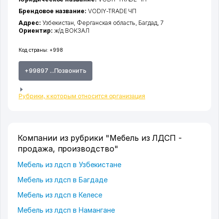
Брендовое название:
VODIY-TRADE ЧП
Адрес:
Узбекистан,
Ферганская область
,
Багдад
, 7
Ориентир:
ж/д ВОКЗАЛ
Код страны:
+998
+99897 ...Позвонить
Рубрики, к которым относится организация
Компании из рубрики "Мебель из ЛДСП -
продажа, производство"
Мебель из лдсп в Узбекистане
Мебель из лдсп в Багдаде
Мебель из лдсп в Келесе
Мебель из лдсп в Намангане