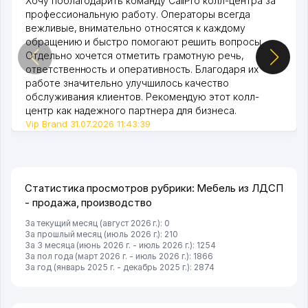
Хочу поблагодарить команду CallPro колл-центра за
профессиональную работу. Операторы всегда
вежливые, внимательно относятся к каждому
обращению и быстро помогают решить вопросы.
Отдельно хочется отметить грамотную речь,
ответственность и оперативность. Благодаря их
работе значительно улучшилось качество
обслуживания клиентов. Рекомендую этот колл-
центр как надежного партнера для бизнеса.
Vip Brand 31.07.2026 11:43:39
Статистика просмотров рубрики: Мебель из ЛДСП
- продажа, производство
За текущий месяц (август 2026 г.): 0
За прошлый месяц (июль 2026 г.): 210
За 3 месяца (июнь 2026 г. - июль 2026 г.): 1254
За пол года (март 2026 г. - июль 2026 г.): 1866
За год (январь 2025 г. - декабрь 2025 г.): 2874