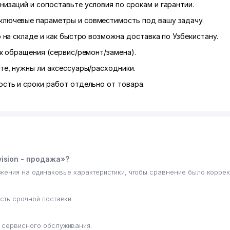
низаций и сопоставьте условия по срокам и гарантии.
ключевые параметры и совместимость под вашу задачу.
р на складе и как быстро возможна доставка по Узбекистану.
к обращения (сервис/ремонт/замена).
те, нужны ли аксессуары/расходники.
сть и сроки работ отдельно от товара.
ision - продажа»?
ожения на одинаковые характеристики, чтобы сравнение было корре
сть срочной поставки.
е сервисного обслуживания.