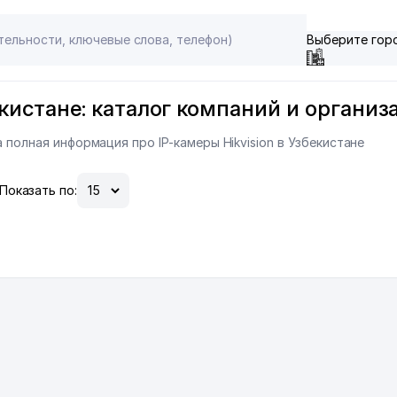
Выберите гор
екистане: каталог компаний и организ
 полная информация про IP-камеры Hikvision в Узбекистане
Показать по: