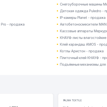
Снегоуборочные машины MA
Детская одежда Puledro - 
IP-камеры Planet - продажа
 Pro - продажа
Автобетоносмесители MAN 
Кассовые аппараты Меркур
КНАУФ-листы влагостойкие
Клей карандаш AMOS - про
Котлы Аристон - продажа
Плиточный клей КНАУФ - п
Подъёмные механизмы для 
PALMA TEXTILE