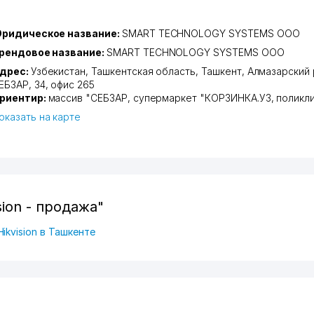
ридическое название:
SMART TECHNOLOGY SYSTEMS ООО
рендовое название:
SMART TECHNOLOGY SYSTEMS ООО
дрес:
Узбекистан,
Ташкентская область
,
Ташкент
,
Алмазарский 
ЕБЗАР
, 34, офис 265
риентир:
массив "СЕБЗАР, супермаркет "КОРЗИНКА.УЗ, поликл
оказать на карте
ion - продажа"
Hikvision в Ташкенте