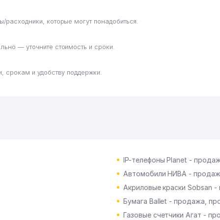
ы/расходники, которые могут понадобиться.
льно — уточните стоимость и сроки.
, срокам и удобству поддержки.
IP-телефоны Planet - прода
Автомобили НИВА - прода
Акриловые краски Sobsan -
Бумага Ballet - продажа, п
Газовые счетчики Агат - п