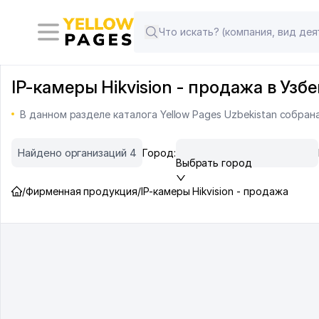
IP-камеры Hikvision - продажа в Узб
В данном разделе каталога Yellow Pages Uzbekistan собрана
Найдено организаций 4
Город:
Выбрать город
/
Фирменная продукция
/
IP-камеры Hikvision - продажа