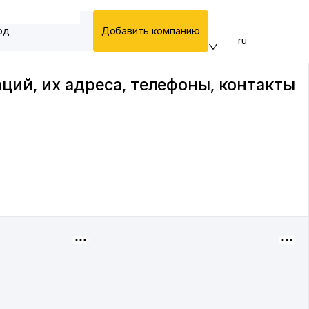
од
Добавить компанию
ru
аций, их адреса, телефоны, контакты