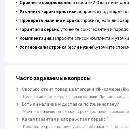
Сравните предложения:
откройте 2–3 карточки орга
Уточните характеристики:
попросите подтвердить 
Проверьте наличие и сроки:
спросите, есть ли това
Гарантия и сервис:
уточните срок гарантии и порядо
Комплектация:
запросите список комплекта и уточни
Установка/настройка (если нужно):
уточните стоимо
Часто задаваемые вопросы
❓
Сколько стоит товар в категории «IP-камеры Hikv
Цена зависит от модели и комплектации. Просите предл
❓
Есть ли наличие и доставка по Узбекистану?
Уточните наличие на складе, сроки доставки и возможно
❓
Какая гарантия и как работает сервис?
Проверьте срок гарантии, условия обращения и наличи