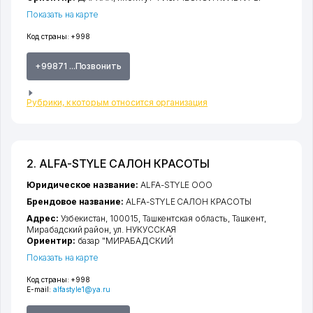
Показать на карте
Код страны:
+998
+99871 ...Позвонить
Рубрики, к которым относится организация
2. ALFA-STYLE САЛОН КРАСОТЫ
Юридическое название:
ALFA-STYLE ООО
Брендовое название:
ALFA-STYLE САЛОН КРАСОТЫ
Адрес:
Узбекистан, 100015,
Ташкентская область
,
Ташкент
,
Мирабадский район
,
ул. НУКУССКАЯ
Ориентир:
базар "МИРАБАДСКИЙ
Показать на карте
Код страны:
+998
E-mail:
alfastyle1@ya.ru