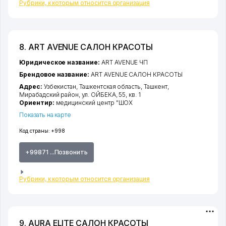
Рубрики, к которым относится организация
8. ART AVENUE САЛОН КРАСОТЫ
Юридическое название:
ART AVENUE ЧП
Брендовое название:
ART AVENUE САЛОН КРАСОТЫ
Адрес:
Узбекистан,
Ташкентская область
,
Ташкент
,
Мирабадский район
,
ул. ОЙБЕКА
, 55, кв. 1
Ориентир:
медицинский центр "ШОХ
Показать на карте
Код страны:
+998
+99871 ...Позвонить
Рубрики, к которым относится организация
9. AURA ELITE САЛОН КРАСОТЫ