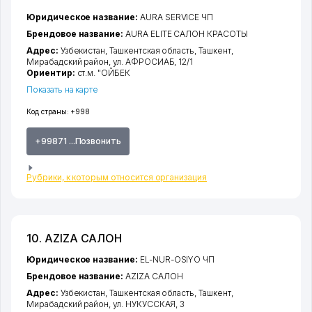
Юридическое название:
AURA SERVICE ЧП
Брендовое название:
AURA ELITE САЛОН КРАСОТЫ
Адрес:
Узбекистан,
Ташкентская область
,
Ташкент
,
Мирабадский район
,
ул. АФРОСИАБ
, 12/1
Ориентир:
ст.м. "ОЙБЕК
Показать на карте
Код страны:
+998
+99871 ...Позвонить
Рубрики, к которым относится организация
10. AZIZA САЛОН
Юридическое название:
EL-NUR-OSIYO ЧП
Брендовое название:
AZIZA САЛОН
Адрес:
Узбекистан,
Ташкентская область
,
Ташкент
,
Мирабадский район
,
ул. НУКУССКАЯ
, 3