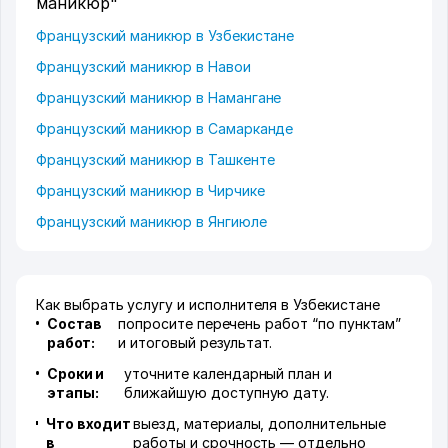
маникюр"
Французский маникюр в Узбекистане
Французский маникюр в Навои
Французский маникюр в Намангане
Французский маникюр в Самарканде
Французский маникюр в Ташкенте
Французский маникюр в Чирчике
Французский маникюр в Янгиюле
Как выбрать услугу и исполнителя в Узбекистане
Состав
попросите перечень работ “по пунктам”
работ:
и итоговый результат.
Сроки и
уточните календарный план и
этапы:
ближайшую доступную дату.
Что входит
выезд, материалы, дополнительные
в
работы и срочность — отдельно