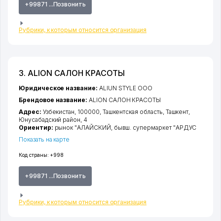
+99871 ...Позвонить
Рубрики, к которым относится организация
3. ALION САЛОН КРАСОТЫ
Юридическое название:
ALIUN STYLE ООО
Брендовое название:
ALION САЛОН КРАСОТЫ
Адрес:
Узбекистан, 100000,
Ташкентская область
,
Ташкент
,
Юнусабадский район
, 4
Ориентир:
рынок "АЛАЙСКИЙ, бывш. супермаркет "АРДУС
Показать на карте
Код страны:
+998
+99871 ...Позвонить
Рубрики, к которым относится организация