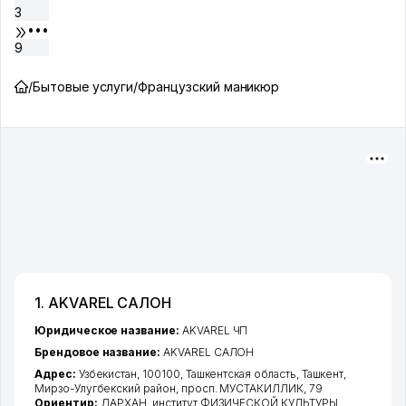
3
•••
9
/
Бытовые услуги
/
Французский маникюр
1. AKVAREL САЛОН
Юридическое название:
AKVAREL ЧП
Брендовое название:
AKVAREL САЛОН
Адрес:
Узбекистан, 100100,
Ташкентская область
,
Ташкент
,
Мирзо-Улугбекский район
,
просп. МУСТАКИЛЛИК
, 79
Ориентир:
ДАРХАН, институт ФИЗИЧЕСКОЙ КУЛЬТУРЫ