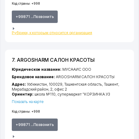
Код страны:
+998
+99871 ...Позвонить
Рубрики, к которым относится организация
7. ARGOSHARM САЛОН КРАСОТЫ
Юридическое название:
МУСААИС ООО
Брендовое название:
ARGOSHARM САЛОН КРАСОТЫ
Адрес:
Узбекистан, 100029,
Ташкентская область
,
Ташкент
,
Мирабадский район
, 2, офис 2
Ориентир:
школа №110, супермаркет "КОРЗИНКА.УЗ
Показать на карте
Код страны:
+998
+99871 ...Позвонить