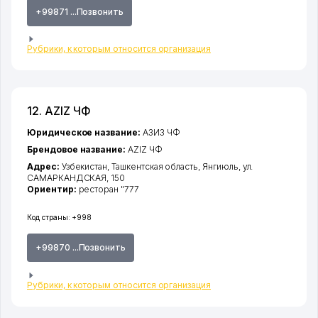
+99871 ...Позвонить
Рубрики, к которым относится организация
12. AZIZ ЧФ
Юридическое название:
АЗИЗ ЧФ
Брендовое название:
AZIZ ЧФ
Адрес:
Узбекистан,
Ташкентская область
,
Янгиюль
,
ул.
САМАРКАНДСКАЯ
, 150
Ориентир:
ресторан "777
Код страны:
+998
+99870 ...Позвонить
Рубрики, к которым относится организация