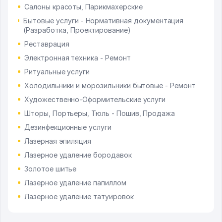
Салоны красоты, Парикмахерские
Бытовые услуги - Нормативная документация
(Разработка, Проектирование)
Реставрация
Электронная техника - Ремонт
Ритуальные услуги
Холодильники и морозильники бытовые - Ремонт
Художественно-Оформительские услуги
Шторы, Портьеры, Тюль - Пошив, Продажа
Дезинфекционные услуги
Лазерная эпиляция
Лазерное удаление бородавок
Золотое шитье
Лазерное удаление папиллом
Лазерное удаление татуировок