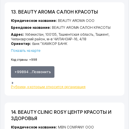
13. BEAUTY AROMA САЛОН КРАСОТЫ
Юридическое название:
BEAUTY AROMA ООО
Брендовое название:
BEAUTY AROMA САЛОН КРАСОТЫ
Адрес:
Узбекистан, 100135,
Ташкентская область
,
Ташкент
,
Чиланзарский район
,
м-в ЧИЛАНЗАР-16
, 4/18
Ориентир:
банк "ХАМКОР БАНК
Показать на карте
Код страны:
+998
+99894 ...Позвонить
Рубрики, к которым относится организация
14. BEAUTY CLINIC ROSY ЦЕНТР КРАСОТЫ И
ЗДОРОВЬЯ
Юридическое название:
MBN COMPANY ООО