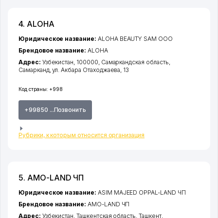
4. ALOHA
Юридическое название:
ALOHA BEAUTY SAM ООО
Брендовое название:
ALOHA
Адрес:
Узбекистан, 100000,
Самаркандская область
,
Самарканд
,
ул. Акбара Отаходжаева
, 13
Код страны:
+998
+99850 ...Позвонить
Рубрики, к которым относится организация
5. AMO-LAND ЧП
Юридическое название:
ASIM MAJEED OPPAL-LAND ЧП
Брендовое название:
AMO-LAND ЧП
Адрес:
Узбекистан,
Ташкентская область
,
Ташкент
,