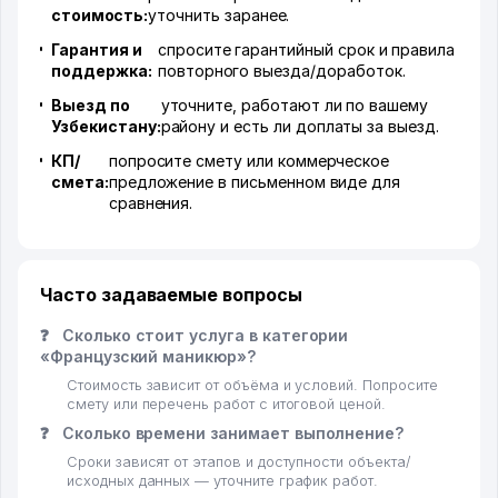
стоимость:
уточнить заранее.
Гарантия и
спросите гарантийный срок и правила
поддержка:
повторного выезда/доработок.
Выезд по
уточните, работают ли по вашему
Узбекистану:
району и есть ли доплаты за выезд.
КП/
попросите смету или коммерческое
смета:
предложение в письменном виде для
сравнения.
Часто задаваемые вопросы
❓
Сколько стоит услуга в категории
«Французский маникюр»?
Стоимость зависит от объёма и условий. Попросите
смету или перечень работ с итоговой ценой.
❓
Сколько времени занимает выполнение?
Сроки зависят от этапов и доступности объекта/
исходных данных — уточните график работ.