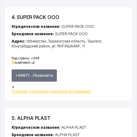
4. SUPER PACK ООО
Юридическое название:
SUPER PACK ООО
Брендовое название:
SUPER PACK ООО
Адрес:
Узбекистан,
Ташкентская область
,
Ташкент
,
Юнусабадский район
,
ул. ЯНГИШАХАР
, 11
Код страны:
+998
superpack.uz
+99871 ...Позвонить
Рубрики, к которым относится организация
5. ALPHA PLAST
Юридическое название:
ALPHA PLAST
Брендовое название:
ALPHA PLAST