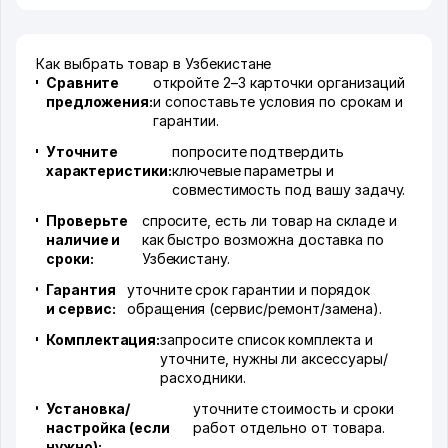
Как выбрать товар в Узбекистане
Сравните
откройте 2–3 карточки организаций
предложения:
и сопоставьте условия по срокам и
гарантии.
Уточните
попросите подтвердить
характеристики:
ключевые параметры и
совместимость под вашу задачу.
Проверьте
спросите, есть ли товар на складе и
наличие и
как быстро возможна доставка по
сроки:
Узбекистану.
Гарантия
уточните срок гарантии и порядок
и сервис:
обращения (сервис/ремонт/замена).
Комплектация:
запросите список комплекта и
уточните, нужны ли аксессуары/
расходники.
Установка/
уточните стоимость и сроки
настройка (если
работ отдельно от товара.
нужно):