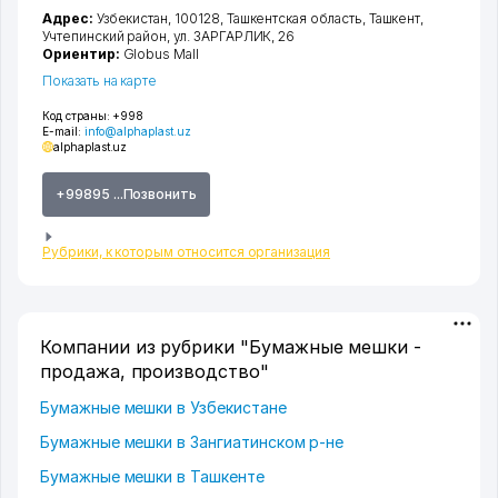
Адрес:
Узбекистан, 100128,
Ташкентская область
,
Ташкент
,
Учтепинский район
,
ул. ЗАРГАРЛИК
, 26
Ориентир:
Globus Mall
Показать на карте
Код страны:
+998
E-mail:
info@alphaplast.uz
alphaplast.uz
+99895 ...Позвонить
Рубрики, к которым относится организация
Компании из рубрики "Бумажные мешки -
продажа, производство"
Бумажные мешки в Узбекистане
Бумажные мешки в Зангиатинском р-не
Бумажные мешки в Ташкенте