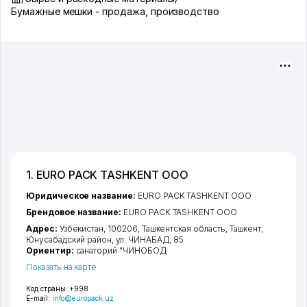
Бумажные мешки - продажа, производство
1. EURO PACK TASHKENT ООО
Юридическое название:
EURO PACK TASHKENT ООО
Брендовое название:
EURO PACK TASHKENT ООО
Адрес:
Узбекистан, 100206,
Ташкентская область
,
Ташкент
,
Юнусабадский район
,
ул. ЧИНАБАД
, 85
Ориентир:
санаторий "ЧИНОБОД
Показать на карте
Код страны:
+998
E-mail:
info@europack.uz