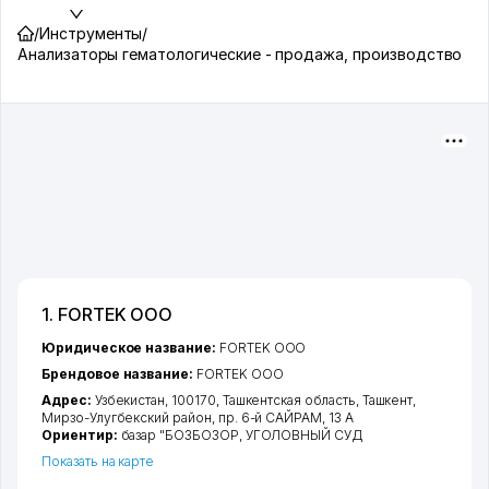
/
Инструменты
/
Анализаторы гематологические - продажа, производство
1. FORTEK ООО
Юридическое название:
FORTEK ООО
Брендовое название:
FORTEK ООО
Адрес:
Узбекистан, 100170,
Ташкентская область
,
Ташкент
,
Мирзо-Улугбекский район
,
пр. 6-й САЙРАМ
, 13 А
Ориентир:
базар "БОЗБОЗОР, УГОЛОВНЫЙ СУД
Показать на карте