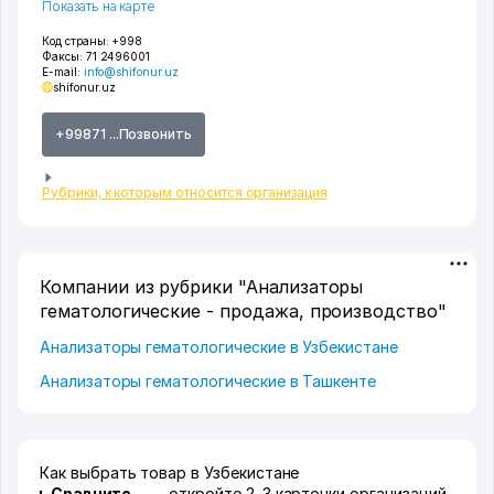
Показать на карте
Код страны:
+998
Факсы:
71 2496001
E-mail:
info@shifonur.uz
shifonur.uz
+99871 ...Позвонить
Рубрики, к которым относится организация
Компании из рубрики "Анализаторы
гематологические - продажа, производство"
Анализаторы гематологические в Узбекистане
Анализаторы гематологические в Ташкенте
Как выбрать товар в Узбекистане
Сравните
откройте 2–3 карточки организаций