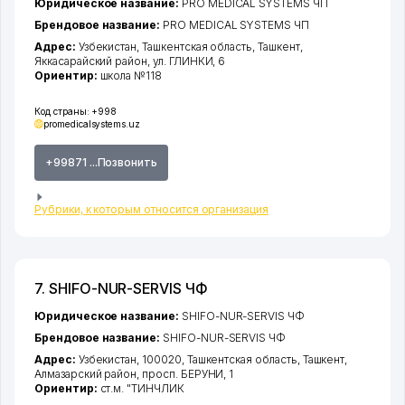
Юридическое название:
PRO MEDICAL SYSTEMS ЧП
Брендовое название:
PRO MEDICAL SYSTEMS ЧП
Адрес:
Узбекистан,
Ташкентская область
,
Ташкент
,
Яккасарайский район
,
ул. ГЛИНКИ
, 6
Ориентир:
школа №118
Код страны:
+998
promedicalsystems.uz
+99871 ...Позвонить
Рубрики, к которым относится организация
7. SHIFO-NUR-SERVIS ЧФ
Юридическое название:
SHIFO-NUR-SERVIS ЧФ
Брендовое название:
SHIFO-NUR-SERVIS ЧФ
Адрес:
Узбекистан, 100020,
Ташкентская область
,
Ташкент
,
Алмазарский район
,
просп. БЕРУНИ
, 1
Ориентир:
ст.м. "ТИНЧЛИК