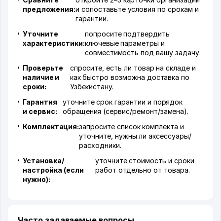
предложения:
и сопоставьте условия по срокам и
гарантии.
Уточните
попросите подтвердить
характеристики:
ключевые параметры и
совместимость под вашу задачу.
Проверьте
спросите, есть ли товар на складе и
наличие и
как быстро возможна доставка по
сроки:
Узбекистану.
Гарантия
уточните срок гарантии и порядок
и сервис:
обращения (сервис/ремонт/замена).
Комплектация:
запросите список комплекта и
уточните, нужны ли аксессуары/
расходники.
Установка/
уточните стоимость и сроки
настройка (если
работ отдельно от товара.
нужно):
Часто задаваемые вопросы