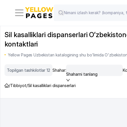
Sil kasalliklari dispanserlari Oʻzbekisto
kontaktlari
Yellow Pages Uzbekistan katalogining shu bo’limida O'zbekiston m
Topilgan tashkilotlar 12
Shahar:
Ko
Shaharni tanlang
/
Tibbiyot
/
Sil kasalliklari dispanserlari