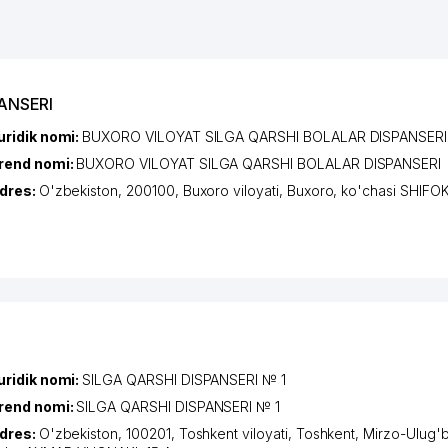
ANSERI
uridik nomi:
BUXORO VILOYAT SILGA QARSHI BOLALAR DISPANSERI
rend nomi:
BUXORO VILOYAT SILGA QARSHI BOLALAR DISPANSERI
dres:
O'zbekiston, 200100,
Buxoro viloyati
,
Buxoro
,
ko'chasi SHIFO
uridik nomi:
SILGA QARSHI DISPANSERI № 1
rend nomi:
SILGA QARSHI DISPANSERI № 1
dres:
O'zbekiston, 100201,
Toshkent viloyati
,
Toshkent
,
Mirzo-Ulug'b