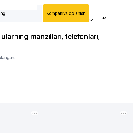
ang
Kompaniya qo'shish
uz
ularning manzillari, telefonlari,
plangan.