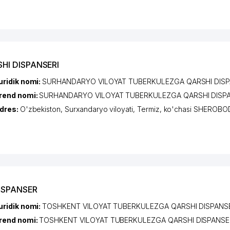
HI DISPANSERI
uridik nomi:
SURHANDARYO VILOYAT TUBERKULEZGA QARSHI DISP
rend nomi:
SURHANDARYO VILOYAT TUBERKULEZGA QARSHI DISPA
dres:
O'zbekiston,
Surxandaryo viloyati
,
Termiz
,
ko'chasi SHEROBO
ISPANSER
uridik nomi:
TOSHKENT VILOYAT TUBERKULEZGA QARSHI DISPANS
rend nomi:
TOSHKENT VILOYAT TUBERKULEZGA QARSHI DISPANSE