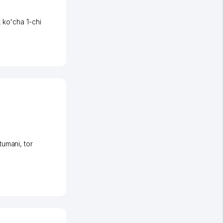
 ko'cha 1-chi
tumani
,
tor