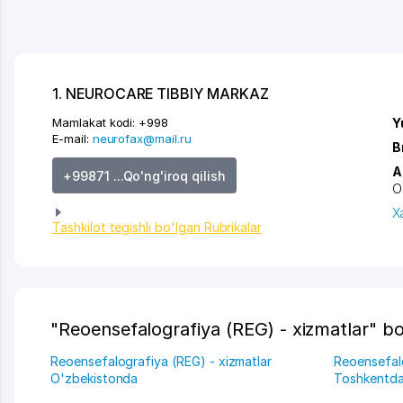
1. NEUROCARE TIBBIY MARKAZ
Mamlakat kodi:
+998
Y
E-mail:
neurofax@mail.ru
B
A
+99871 ...Qo'ng'iroq qilish
O
X
Tashkilot tegishli bo'lgan Rubrikalar
"Reoensefalografiya (REG) - xizmatlar" bo'
Reoensefalografiya (REG) - xizmatlar
Reoensefalo
O'zbekistonda
Toshkentd