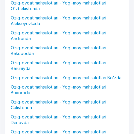
Oziq-ovqat mahsulotlari - Yog‘-moy mahsulotlari
O'zbekistonda
Oziq-ovqat mahsulotlari - Yog‘-moy mahsulotlari
Alekseyevkada
Oziq-ovqat mahsulotlari - Yog‘-moy mahsulotlari
Andijonda
Oziq-ovqat mahsulotlari - Yog‘-moy mahsulotlari
Bekobodda
Oziq-ovqat mahsulotlari - Yog‘-moy mahsulotlari
Beruniyda
Oziq-ovqat mahsulotlari - Yog‘-moy mahsulotlari Bo'zda
Oziq-ovqat mahsulotlari - Yog‘-moy mahsulotlari
Buxoroda
Oziq-ovqat mahsulotlari - Yog‘-moy mahsulotlari
Gulistonda
Oziq-ovqat mahsulotlari - Yog‘-moy mahsulotlari
Denovda
Oziq-ovqat mahsulotlari - Yog‘-moy mahsulotlari