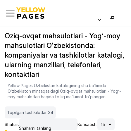
uz
Oziq-ovqat mahsulotlari - Yog‘-moy
mahsulotlari Oʻzbekistonda:
kompaniyalar va tashkilotlar katalogi,
ularning manzillari, telefonlari,
kontaktlari
Yellow Pages Uzbekistan katalogining shu bo’limida
O'zbekiston mintaqasidagi Oziq-ovqat mahsulotlari - Yog‘-
moy mahsulotlari haqida to’liq ma’lumot to’plangan.
Topilgan tashkilotlar 34
Shahar:
Ko'rsatish:
Shaharni tanlang