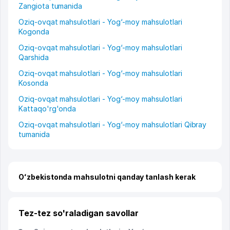
Zangiota tumanida
Oziq-ovqat mahsulotlari - Yog‘-moy mahsulotlari
Kogonda
Oziq-ovqat mahsulotlari - Yog‘-moy mahsulotlari
Qarshida
Oziq-ovqat mahsulotlari - Yog‘-moy mahsulotlari
Kosonda
Oziq-ovqat mahsulotlari - Yog‘-moy mahsulotlari
Kattaqo'rg'onda
Oziq-ovqat mahsulotlari - Yog‘-moy mahsulotlari Qibray
tumanida
Oʻzbekistonda mahsulotni qanday tanlash kerak
Tez-tez so'raladigan savollar