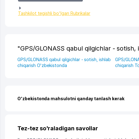
Tashkilot tegishli bo'lgan Rubrikalar
"GPS/GLONASS qabul qilgichlar - sotish, is
GPS/GLONASS qabul qilgichlar - sotish, ishlab
GPS/GLONASS
chiqarish O'zbekistonda
chiqarish 
Oʻzbekistonda mahsulotni qanday tanlash kerak
Tez-tez so'raladigan savollar