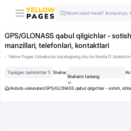
GPS/GLONASS qabul qilgichlar - sotish, 
manzillari, telefonlari, kontaktlari
Yellow Pages Uzbekistan katalogining shu bo’limida O'zbekiston 
Topilgan tashkilotlar 5
Shahar:
Ko
Shaharni tanlang
/
Asbob-uskunalari
/
GPS/GLONASS qabul qilgichlar - sotish, ishla