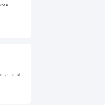
chasi
ani
,
ko'chasi