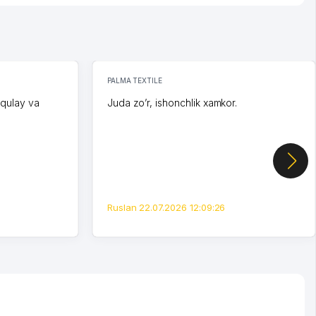
PALMA TEXTILE
 qulay va
Juda zo’r, ishonchlik xamkor.
Ruslan 22.07.2026 12:09:26