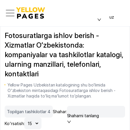
uz
Fotosuratlarga ishlov berish -
Xizmatlar Oʻzbekistonda:
kompaniyalar va tashkilotlar katalogi,
ularning manzillari, telefonlari,
kontaktlari
Yellow Pages Uzbekistan katalogining shu bo’limida
O'zbekiston mintaqasidagi Fotosuratlarga ishlov berish -
Xizmatlar haqida to’liq ma’lumot to’plangan.
Topilgan tashkilotlar 4
Shahar:
Shaharni tanlang
Ko'rsatish: