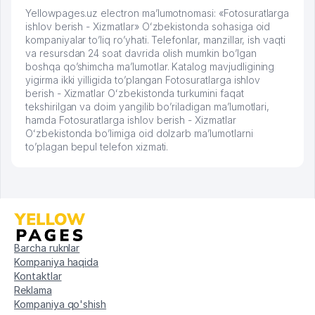
Yellowpages.uz electron ma’lumotnomasi: «Fotosuratlarga
ishlov berish - Xizmatlar» Oʻzbekistonda sohasiga oid
kompaniyalar to’liq ro’yhati. Telefonlar, manzillar, ish vaqti
va resursdan 24 soat davrida olish mumkin bo’lgan
boshqa qo’shimcha ma’lumotlar. Katalog mavjudligining
yigirma ikki yilligida to’plangan Fotosuratlarga ishlov
berish - Xizmatlar Oʻzbekistonda turkumini faqat
tekshirilgan va doim yangilib bo’riladigan ma’lumotlari,
hamda Fotosuratlarga ishlov berish - Xizmatlar
Oʻzbekistonda bo’limiga oid dolzarb ma’lumotlarni
to’plagan bepul telefon xizmati.
Barcha ruknlar
Kompaniya haqida
Kontaktlar
Reklama
Kompaniya qo'shish