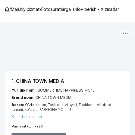
/
Maishiy xizmat
/
Fotosuratlarga ishlov berish - Xizmatlar
1. CHINA TOWN MEDIA
Yuridik nomi:
SUMMERTIME HAPPINESS MChJ
Brend nomi:
CHINA TOWN MEDIA
Adres:
O'zbekiston,
Toshkent viloyati
,
Toshkent
,
Mirobod
tumani
,
ko'chasi FARGONA YO'LI
, 44
Xaritada ko'rsatish
Mamlakat kodi:
+998