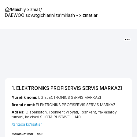
/
Maishiy xizmat
/
DAEWOO sovutgichlarini ta’mirlash - xizmatlar
1. ELEKTRONIKS PROFISERVIS SERVIS MARKAZI
Yuridik nomi:
LG ELECTRONICS SERVIS MARKAZI
Brend nomi:
ELEKTRONIKS PROFISERVIS SERVIS MARKAZI
Adres:
O'zbekiston,
Toshkent viloyati
,
Toshkent
,
Yakkasaroy
tumani
,
ko'chasi SHOTA RUSTAVELI
, 140
Xaritada ko'rsatish
Mamlakat kodi:
+998