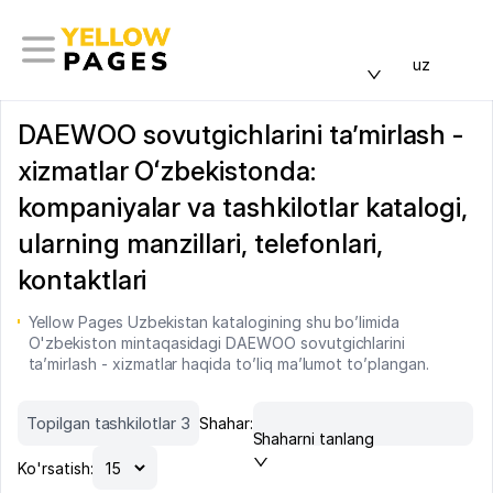
uz
DAEWOO sovutgichlarini ta’mirlash -
xizmatlar Oʻzbekistonda:
kompaniyalar va tashkilotlar katalogi,
ularning manzillari, telefonlari,
kontaktlari
Yellow Pages Uzbekistan katalogining shu bo’limida
O'zbekiston mintaqasidagi DAEWOO sovutgichlarini
ta’mirlash - xizmatlar haqida to’liq ma’lumot to’plangan.
Topilgan tashkilotlar 3
Shahar:
Shaharni tanlang
Ko'rsatish: