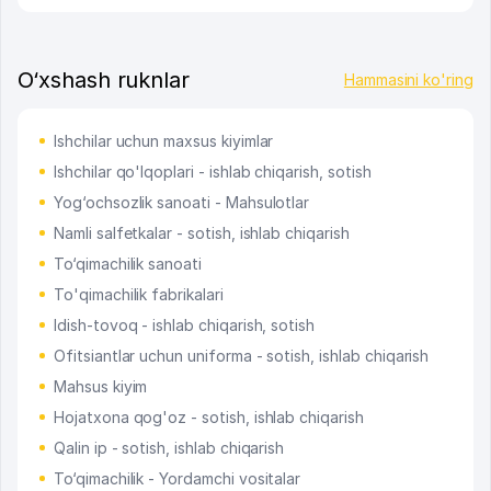
O‘xshash ruknlar
Hammasini ko'ring
Ishchilar uchun maxsus kiyimlar
Ishchilar qo'lqoplari - ishlab chiqarish, sotish
Yog‘ochsozlik sanoati - Mahsulotlar
Namli salfetkalar - sotish, ishlab chiqarish
To‘qimachilik sanoati
To'qimachilik fabrikalari
Idish-tovoq - ishlab chiqarish, sotish
Ofitsiantlar uchun uniforma - sotish, ishlab chiqarish
Mahsus kiyim
Hojatxona qog'oz - sotish, ishlab chiqarish
Qalin ip - sotish, ishlab chiqarish
To‘qimachilik - Yordamchi vositalar