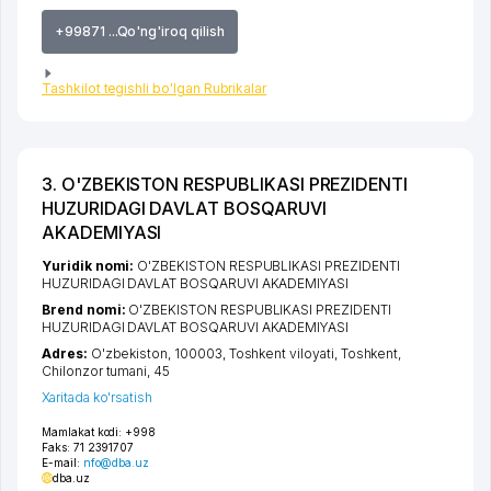
+99871 ...Qo'ng'iroq qilish
Tashkilot tegishli bo'lgan Rubrikalar
3. O'ZBEKISTON RESPUBLIKASI PREZIDENTI
HUZURIDAGI DAVLAT BOSQARUVI
AKADEMIYASI
Yuridik nomi:
O'ZBEKISTON RESPUBLIKASI PREZIDENTI
HUZURIDAGI DAVLAT BOSQARUVI AKADEMIYASI
Brend nomi:
O'ZBEKISTON RESPUBLIKASI PREZIDENTI
HUZURIDAGI DAVLAT BOSQARUVI AKADEMIYASI
Adres:
O'zbekiston, 100003,
Toshkent viloyati
,
Toshkent
,
Chilonzor tumani
, 45
Xaritada ko'rsatish
Mamlakat kodi:
+998
Faks:
71 2391707
E-mail:
nfo@dba.uz
dba.uz