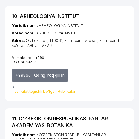
10. ARHEOLOGIYA INSTITUTI
Yuridik nomi:
ARHEOLOGIYA INSTITUTI
Brend nomi:
ARHEOLOGIYA INSTITUTI
Adres:
O'zbekiston, 140061,
Samarqand viloyati
,
Samarqand
,
ko'chasi ABDULLAEV
, 3
Mamlakat kodi:
+998
Faks:
66 2321513
+99866 ...Qo'ng'iroq qilish
Tashkilot tegishli bo'lgan Rubrikalar
11. O'ZBEKISTON RESPUBLIKASI FANLAR
AKADEMIYASI BOTANIKA
Yuridik nomi:
O'ZBEKISTON RESPUBLIKASI FANLAR