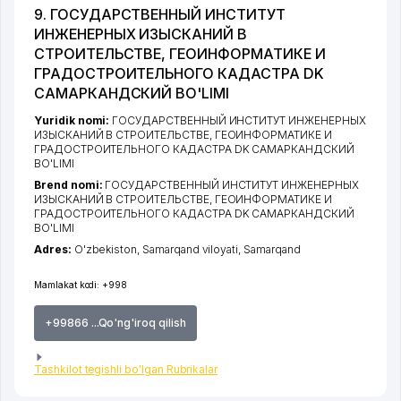
9. ГОСУДАРСТВЕННЫЙ ИНСТИТУТ
ИНЖЕНЕРНЫХ ИЗЫСКАНИЙ В
СТРОИТЕЛЬСТВЕ, ГЕОИНФОРМАТИКЕ И
ГРАДОСТРОИТЕЛЬНОГО КАДАСТРА DK
САМАРКАНДСКИЙ BO'LIMI
Yuridik nomi:
ГОСУДАРСТВЕННЫЙ ИНСТИТУТ ИНЖЕНЕРНЫХ
ИЗЫСКАНИЙ В СТРОИТЕЛЬСТВЕ, ГЕОИНФОРМАТИКЕ И
ГРАДОСТРОИТЕЛЬНОГО КАДАСТРА DK САМАРКАНДСКИЙ
BO'LIMI
Brend nomi:
ГОСУДАРСТВЕННЫЙ ИНСТИТУТ ИНЖЕНЕРНЫХ
ИЗЫСКАНИЙ В СТРОИТЕЛЬСТВЕ, ГЕОИНФОРМАТИКЕ И
ГРАДОСТРОИТЕЛЬНОГО КАДАСТРА DK САМАРКАНДСКИЙ
BO'LIMI
Adres:
O'zbekiston,
Samarqand viloyati
,
Samarqand
Mamlakat kodi:
+998
+99866 ...Qo'ng'iroq qilish
Tashkilot tegishli bo'lgan Rubrikalar