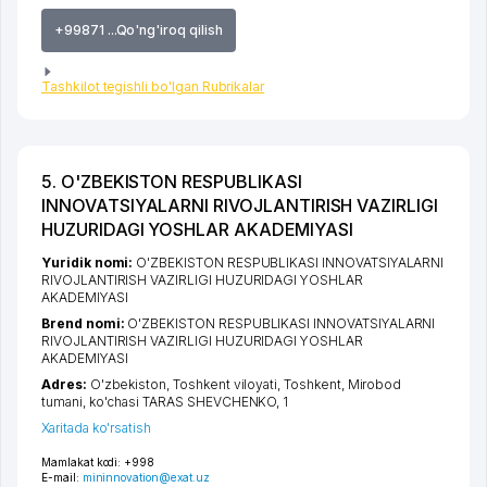
+99871 ...Qo'ng'iroq qilish
Tashkilot tegishli bo'lgan Rubrikalar
5. O'ZBEKISTON RESPUBLIKASI
INNOVATSIYALARNI RIVOJLANTIRISH VAZIRLIGI
HUZURIDAGI YOSHLAR AKADEMIYASI
Yuridik nomi:
O'ZBEKISTON RESPUBLIKASI INNOVATSIYALARNI
RIVOJLANTIRISH VAZIRLIGI HUZURIDAGI YOSHLAR
AKADEMIYASI
Brend nomi:
O'ZBEKISTON RESPUBLIKASI INNOVATSIYALARNI
RIVOJLANTIRISH VAZIRLIGI HUZURIDAGI YOSHLAR
AKADEMIYASI
Adres:
O'zbekiston,
Toshkent viloyati
,
Toshkent
,
Mirobod
tumani
,
ko'chasi TARAS SHEVCHENKO
, 1
Xaritada ko'rsatish
Mamlakat kodi:
+998
E-mail:
mininnovation@exat.uz