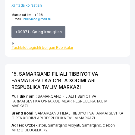
Xaritada ko'rsatish
Mamlakat kodi:
+998
E-mail:
2005med@mail.ru
+99871 ...Qo'ng'iroq qilish
Tashkilot tegishli bo'lgan Rubrikalar
15. SAMARQAND FILIALI TIBBIYOT VA
FARMATSEVTIKA O'RTA XODIMLARI
RESPUBLIKA TA'LIM MARKAZI
Yuridik nomi:
SAMARQAND FILIALI TIBBIYOT VA
FARMATSEVTIKA O'RTA XODIMLARI RESPUBLIKA TA'LIM
MARKAZI
Brend nomi:
SAMARQAND FILIALI TIBBIYOT VA FARMATSEVTIKA
O'RTA XODIMLARI RESPUBLIKA TA'LIM MARKAZI
Adres:
O'zbekiston,
Samarqand viloyati
,
Samarqand
,
xiеbon
MIRZO ULUGBEK
, 72