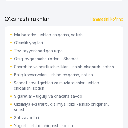
O‘xshash ruknlar
Hammasini ko'ring
Inkubatorlar - ishlab chiqarish, sotish
O‘simlik yog‘lari
Tez tayyorlanadigan ugra
Oziq-ovqat mahsulotlari - Sharbat
Sharoblar va spirtli ichimliklar - ishlab chiqarish, sotish
Baliq konservalari - ishlab chiqarish, sotish
Sanoat sovutgichlari va muzlatgichlar - ishlab
chiqarish, sotish
Sigaretlar - ulgurji va chakana savdo
Qizilmiya ekstrakti, qizilmiya ildizi - ishlab chiqarish,
sotish
Sut zavodlari
Yogurt - ishlab chiqarish, sotish