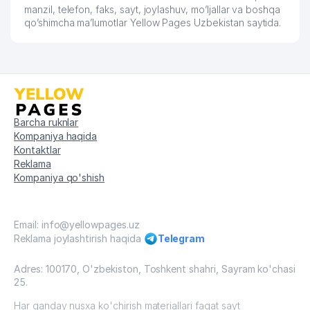
manzil, telefon, faks, sayt, joylashuv, mo’ljallar va boshqa
qo’shimcha ma’lumotlar Yellow Pages Uzbekistan saytida.
Barcha ruknlar
Kompaniya haqida
Kontaktlar
Reklama
Kompaniya qo'shish
Email: info@yellowpages.uz
Reklama joylashtirish haqida
Telegram
Adres: 100170, O'zbekiston, Toshkent shahri, Sayram ko'chasi
25.
Har qanday nusxa ko'chirish materiallari faqat sayt