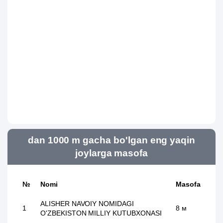
dan 1000 m gacha bo'lgan eng yaqin
joylarga masofa
№
Nomi
Masofa
ALISHER NAVOIY NOMIDAGI
1
8 м
O'ZBEKISTON MILLIY KUTUBXONASI