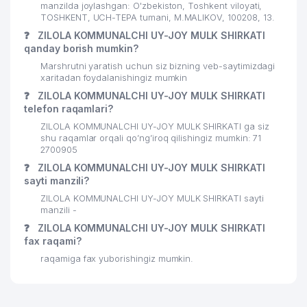
manzilda joylashgan: O'zbekiston, Toshkent viloyati,
TOSHKENT, UCH-TEPA tumani, M.MALIKOV, 100208, 13.
❓
ZILOLA KOMMUNALCHI UY-JOY MULK SHIRKATI
qanday borish mumkin?
Marshrutni yaratish uchun siz bizning veb-saytimizdagi
xaritadan foydalanishingiz mumkin
❓
ZILOLA KOMMUNALCHI UY-JOY MULK SHIRKATI
telefon raqamlari?
ZILOLA KOMMUNALCHI UY-JOY MULK SHIRKATI ga siz
shu raqamlar orqali qo’ng’iroq qilishingiz mumkin: 71
2700905
❓
ZILOLA KOMMUNALCHI UY-JOY MULK SHIRKATI
sayti manzili?
ZILOLA KOMMUNALCHI UY-JOY MULK SHIRKATI sayti
manzili -
❓
ZILOLA KOMMUNALCHI UY-JOY MULK SHIRKATI
fax raqami?
raqamiga fax yuborishingiz mumkin.