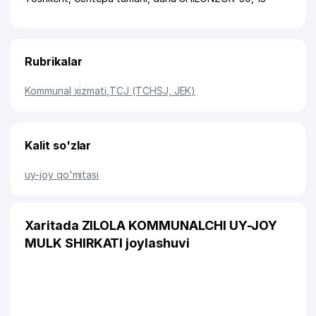
Rubrikalar
Kommunal xizmati
,
TCJ (TCHSJ, JEK)
Kalit so'zlar
uy-joy qo'mitasi
Xaritada ZILOLA KOMMUNALCHI UY-JOY
MULK SHIRKATI joylashuvi