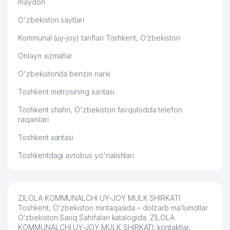
maydon
O'zbekiston saytlari
Kommunal (uy-joy) tariflari Toshkent, O‘zbekiston
Onlayn xizmatlar
O'zbekistonda benzin narxi
Toshkent metrosining xaritasi
Toshkent shahri, O'zbekiston favqulodda telefon
raqamlari
Toshkent xaritasi
Toshkentdagi avtobus yo'nalishlari
ZILOLA KOMMUNALCHI UY-JOY MULK SHIRKATI
Toshkent, O'zbekiston mintaqasida – dolzarb ma’lumotlar
O’zbekiston Sariq Sahifalari katalogida. ZILOLA
KOMMUNALCHI UY-JOY MULK SHIRKATI: kontaktlar,