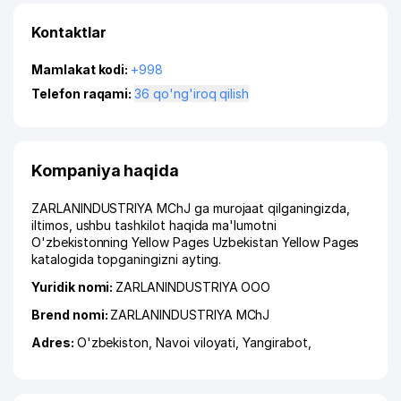
Kontaktlar
Mamlakat kodi:
+998
Telefon raqami:
36 qo'ng'iroq qilish
Kompaniya haqida
ZARLANINDUSTRIYA MChJ ga murojaat qilganingizda,
iltimos, ushbu tashkilot haqida ma'lumotni
O'zbekistonning Yellow Pages Uzbekistan Yellow Pages
katalogida topganingizni ayting.
Yuridik nomi:
ZARLANINDUSTRIYA ООО
Brend nomi:
ZARLANINDUSTRIYA MChJ
Adres:
O'zbekiston,
Navoi viloyati
,
Yangirabot
,