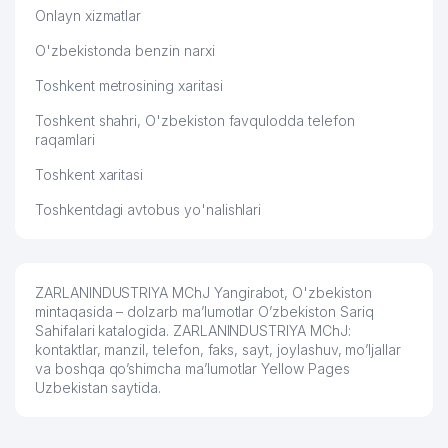
Onlayn xizmatlar
O'zbekistonda benzin narxi
Toshkent metrosining xaritasi
Toshkent shahri, O'zbekiston favqulodda telefon
raqamlari
Toshkent xaritasi
Toshkentdagi avtobus yo'nalishlari
ZARLANINDUSTRIYA MChJ Yangirabot, O'zbekiston
mintaqasida – dolzarb ma’lumotlar O’zbekiston Sariq
Sahifalari katalogida. ZARLANINDUSTRIYA MChJ:
kontaktlar, manzil, telefon, faks, sayt, joylashuv, mo’ljallar
va boshqa qo’shimcha ma’lumotlar Yellow Pages
Uzbekistan saytida.