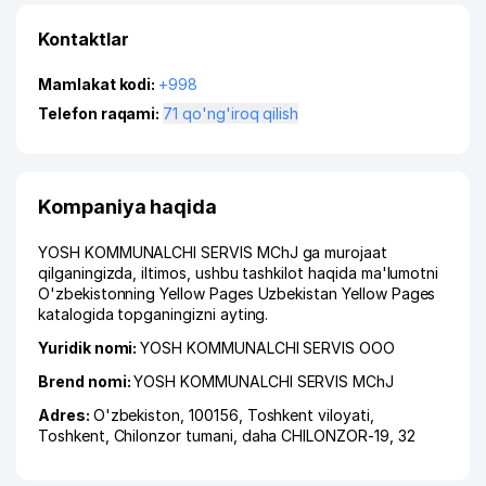
Kontaktlar
Mamlakat kodi:
+998
Telefon raqami:
71 qo'ng'iroq qilish
Kompaniya haqida
YOSH KOMMUNALCHI SERVIS MChJ ga murojaat
qilganingizda, iltimos, ushbu tashkilot haqida ma'lumotni
O'zbekistonning Yellow Pages Uzbekistan Yellow Pages
katalogida topganingizni ayting.
Yuridik nomi:
YOSH KOMMUNALCHI SERVIS ООО
Brend nomi:
YOSH KOMMUNALCHI SERVIS MChJ
Adres:
O'zbekiston, 100156,
Toshkent viloyati
,
Toshkent
,
Chilonzor tumani
,
daha CHILONZOR-19
, 32