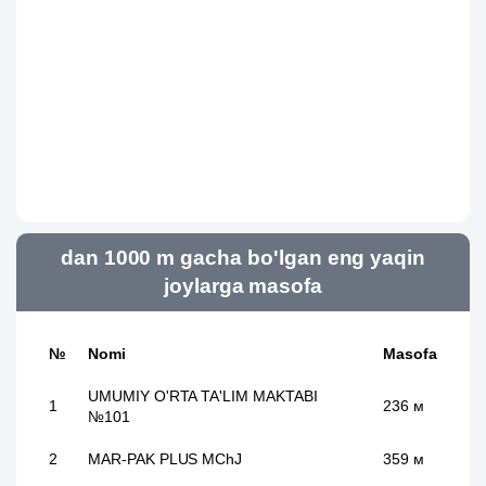
dan 1000 m gacha bo'lgan eng yaqin
joylarga masofa
№
Nomi
Masofa
UMUMIY O'RTA TA'LIM MAKTABI
1
236 м
№101
2
MAR-PAK PLUS MChJ
359 м