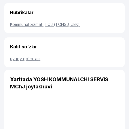
Rubrikalar
Kommunal xizmati
,
TCJ (TCHSJ, JEK)
Kalit so'zlar
uy-joy qo'mitasi
Xaritada YOSH KOMMUNALCHI SERVIS
MChJ joylashuvi