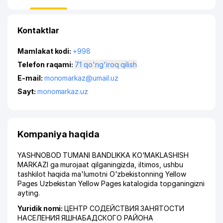
Kontaktlar
Mamlakat kodi:
+998
Telefon raqami:
71 qo'ng'iroq qilish
E-mail:
monomarkaz@umail.uz
Sayt:
monomarkaz.uz
Kompaniya haqida
YASHNOBOD TUMANI BANDLIKKA KO'MAKLASHISH
MARKAZI ga murojaat qilganingizda, iltimos, ushbu
tashkilot haqida ma'lumotni O'zbekistonning Yellow
Pages Uzbekistan Yellow Pages katalogida topganingizni
ayting.
Yuridik nomi:
ЦЕНТР СОДЕЙСТВИЯ ЗАНЯТОСТИ
НАСЕЛЕНИЯ ЯШНАБАДСКОГО РАЙОНА