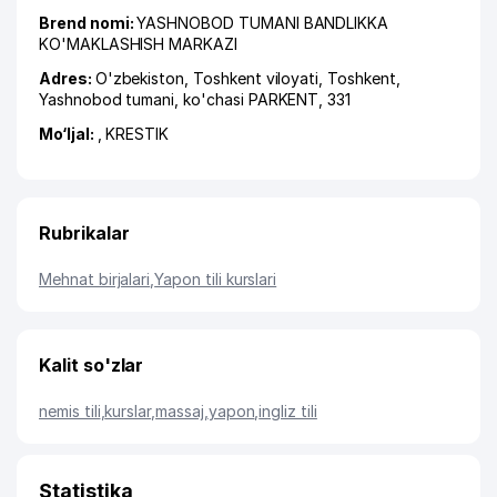
Brend nomi:
YASHNOBOD TUMANI BANDLIKKA
KO'MAKLASHISH MARKAZI
Adres:
O'zbekiston,
Toshkent viloyati
,
Toshkent
,
Yashnobod tumani
,
ko'chasi PARKENT
, 331
Mo‘ljal:
, KRESTIK
Rubrikalar
Mehnat birjalari
,
Yapon tili kurslari
Kalit so'zlar
nemis tili
,
kurslar
,
massaj
,
yapon
,
ingliz tili
Statistika