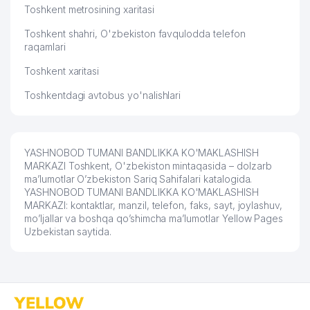
Toshkent metrosining xaritasi
Toshkent shahri, O'zbekiston favqulodda telefon
raqamlari
Toshkent xaritasi
Toshkentdagi avtobus yo'nalishlari
YASHNOBOD TUMANI BANDLIKKA KO'MAKLASHISH
MARKAZI Toshkent, O'zbekiston mintaqasida – dolzarb
ma’lumotlar O’zbekiston Sariq Sahifalari katalogida.
YASHNOBOD TUMANI BANDLIKKA KO'MAKLASHISH
MARKAZI: kontaktlar, manzil, telefon, faks, sayt, joylashuv,
mo’ljallar va boshqa qo’shimcha ma’lumotlar Yellow Pages
Uzbekistan saytida.