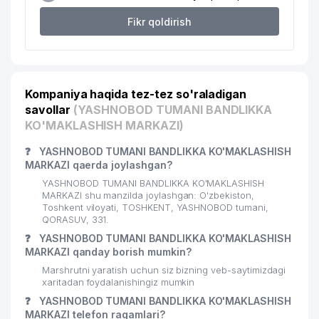
Fikr qoldirish
Kompaniya haqida tez-tez so'raladigan
savollar
(YASHNOBOD TUMANI BANDLIKKA
KO'MAKLASHISH MARKAZI)
❓
YASHNOBOD TUMANI BANDLIKKA KO'MAKLASHISH
MARKAZI qaerda joylashgan?
YASHNOBOD TUMANI BANDLIKKA KO'MAKLASHISH
MARKAZI shu manzilda joylashgan: O'zbekiston,
Toshkent viloyati, TOSHKENT, YASHNOBOD tumani,
QORASUV, 331.
❓
YASHNOBOD TUMANI BANDLIKKA KO'MAKLASHISH
MARKAZI qanday borish mumkin?
Marshrutni yaratish uchun siz bizning veb-saytimizdagi
xaritadan foydalanishingiz mumkin
❓
YASHNOBOD TUMANI BANDLIKKA KO'MAKLASHISH
MARKAZI telefon raqamlari?