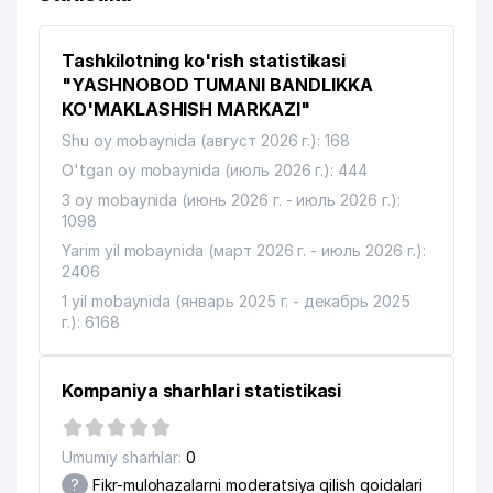
Tashkilotning ko'rish statistikasi
"YASHNOBOD TUMANI BANDLIKKA
KO'MAKLASHISH MARKAZI"
Shu oy mobaynida (август 2026 г.): 168
O'tgan oy mobaynida (июль 2026 г.): 444
3 oy mobaynida (июнь 2026 г. - июль 2026 г.):
1098
Yarim yil mobaynida (март 2026 г. - июль 2026 г.):
2406
1 yil mobaynida (январь 2025 г. - декабрь 2025
г.): 6168
Kompaniya sharhlari statistikasi
Umumiy sharhlar:
0
?
Fikr-mulohazalarni moderatsiya qilish qoidalari