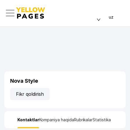
uz
Nova Style
Fikr qoldirish
Kontaktlar
Kompaniya haqida
Rubrikalar
Statistika