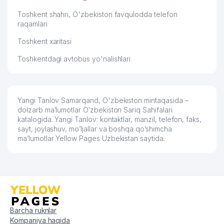
Toshkent shahri, O'zbekiston favqulodda telefon
raqamlari
Toshkent xaritasi
Toshkentdagi avtobus yo'nalishlari
Yangi Tanlov Samarqand, O'zbekiston mintaqasida –
dolzarb ma’lumotlar O’zbekiston Sariq Sahifalari
katalogida. Yangi Tanlov: kontaktlar, manzil, telefon, faks,
sayt, joylashuv, mo’ljallar va boshqa qo’shimcha
ma’lumotlar Yellow Pages Uzbekistan saytida.
Barcha ruknlar
Kompaniya haqida