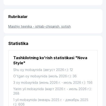
Rubrikalar
Maishiy texnika - ishlab-chiqarish, sotish
Statistika
Tashkilotning ko'rish statistikasi "Nova
Style"
Shu oy mobaynida (август 2026 г.): 12
O'tgan oy mobaynida (июль 2026 г.): 36
3 oy mobaynida (июнь 2026 г. - июль 2026 г.): 156
Yarim yil mobaynida (март 2026 г. - июль 2026 г.):
288
1 yil mobaynida (январь 2025 г. - декабрь 2025
г.): 606