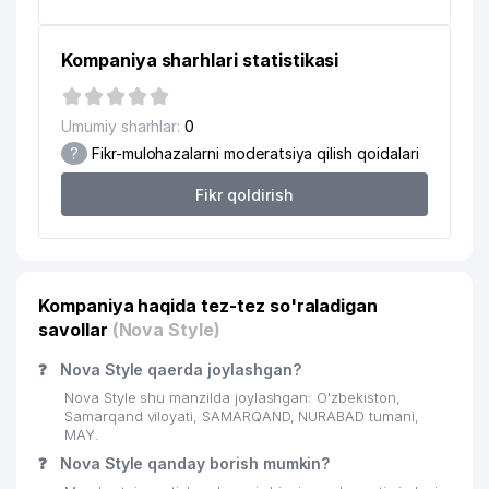
Kompaniya sharhlari statistikasi
Umumiy sharhlar:
0
?
Fikr-mulohazalarni moderatsiya qilish qoidalari
Fikr qoldirish
Kompaniya haqida tez-tez so'raladigan
savollar
(Nova Style)
❓
Nova Style qaerda joylashgan?
Nova Style shu manzilda joylashgan: O'zbekiston,
Samarqand viloyati, SAMARQAND, NURABAD tumani,
MAY.
❓
Nova Style qanday borish mumkin?