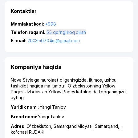
Kontaktlar
Mamlakat kodi:
+998
Telefon raqami:
55 qo'ng'iroq qilish
E-mail:
2003m0704m@gmail.com
Kompaniya haqida
Nova Style ga murojaat qilganingizda, iltimos, ushbu
tashkilot haqida ma'lumotni O'zbekistonning Yellow
Pages Uzbekistan Yellow Pages katalogida topganingizni
ayting.
Yuridik nomi:
Yangi Tanlov
Brend nomi:
Yangi Tanlov
Adres:
O'zbekiston,
Samarqand viloyati
,
Samarqand
,
,
ko'chasi RUDAKI