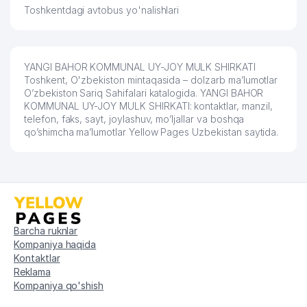
Toshkentdagi avtobus yo'nalishlari
YANGI BAHOR KOMMUNAL UY-JOY MULK SHIRKATI
Toshkent, O'zbekiston mintaqasida – dolzarb ma’lumotlar
O’zbekiston Sariq Sahifalari katalogida. YANGI BAHOR
KOMMUNAL UY-JOY MULK SHIRKATI: kontaktlar, manzil,
telefon, faks, sayt, joylashuv, mo’ljallar va boshqa
qo’shimcha ma’lumotlar Yellow Pages Uzbekistan saytida.
Barcha ruknlar
Kompaniya haqida
Kontaktlar
Reklama
Kompaniya qo'shish