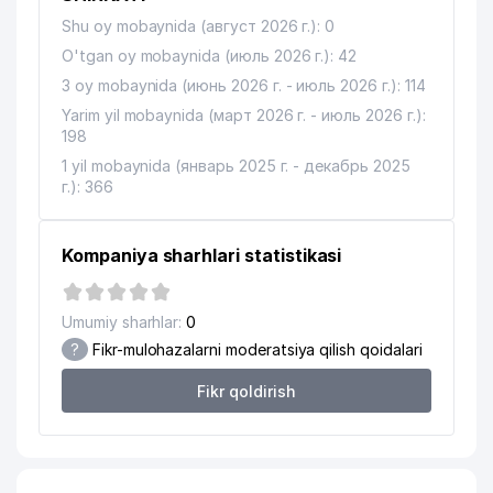
Shu oy mobaynida (август 2026 г.): 0
O'tgan oy mobaynida (июль 2026 г.): 42
3 oy mobaynida (июнь 2026 г. - июль 2026 г.): 114
Yarim yil mobaynida (март 2026 г. - июль 2026 г.):
198
1 yil mobaynida (январь 2025 г. - декабрь 2025
г.): 366
Kompaniya sharhlari statistikasi
Umumiy sharhlar:
0
?
Fikr-mulohazalarni moderatsiya qilish qoidalari
Fikr qoldirish