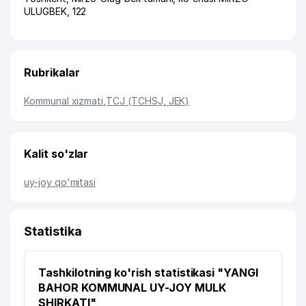
ULUGBEK
, 122
Rubrikalar
Kommunal xizmati
,
TCJ (TCHSJ, JEK)
Kalit so'zlar
uy-joy qo'mitasi
Statistika
Tashkilotning ko'rish statistikasi "YANGI
BAHOR KOMMUNAL UY-JOY MULK
SHIRKATI"