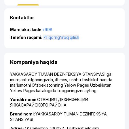
Kontaktlar
Mamlakat kodi:
+998
Telefon raqami:
71 qo'ng'iroq qilish
Kompaniya haqida
YAKKASAROY TUMAN DEZINFEKSIYA STANSIYASI ga
murojaat qilganingizda, iltimos, ushbu tashkilot haqida
ma'lumotni O'zbekistonning Yellow Pages Uzbekistan
Yellow Pages katalogida topganingizni ayting.
Yuridik nomi:
СТАНЦИЯ ДЕЗИНФЕКЦИИ
ЯККАСАРАЙСКОГО РАЙОНА
Brend nomi:
YAKKASAROY TUMAN DEZINFEKSIYA
STANSIYASI
Adres:
O'zbekiston, 100022,
Toshkent viloyati
,