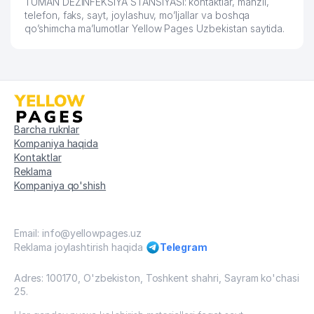
TUMAN DEZINFEKSIYA STANSIYASI: kontaktlar, manzil,
telefon, faks, sayt, joylashuv, mo’ljallar va boshqa
qo’shimcha ma’lumotlar Yellow Pages Uzbekistan saytida.
Barcha ruknlar
Kompaniya haqida
Kontaktlar
Reklama
Kompaniya qo'shish
Email: info@yellowpages.uz
Reklama joylashtirish haqida
Telegram
Adres: 100170, O'zbekiston, Toshkent shahri, Sayram ko'chasi
25.