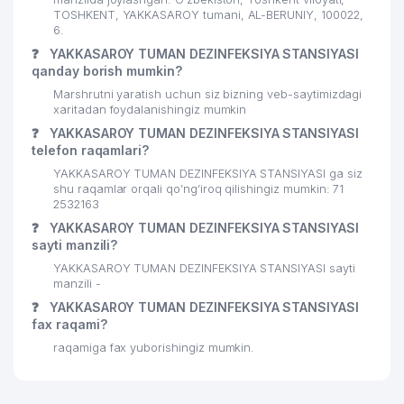
TOSHKENT, YAKKASAROY tumani, AL-BERUNIY, 100022,
6.
❓
YAKKASAROY TUMAN DEZINFEKSIYA STANSIYASI
qanday borish mumkin?
Marshrutni yaratish uchun siz bizning veb-saytimizdagi
xaritadan foydalanishingiz mumkin
❓
YAKKASAROY TUMAN DEZINFEKSIYA STANSIYASI
telefon raqamlari?
YAKKASAROY TUMAN DEZINFEKSIYA STANSIYASI ga siz
shu raqamlar orqali qo’ng’iroq qilishingiz mumkin: 71
2532163
❓
YAKKASAROY TUMAN DEZINFEKSIYA STANSIYASI
sayti manzili?
YAKKASAROY TUMAN DEZINFEKSIYA STANSIYASI sayti
manzili -
❓
YAKKASAROY TUMAN DEZINFEKSIYA STANSIYASI
fax raqami?
raqamiga fax yuborishingiz mumkin.