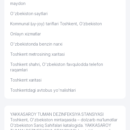
maydon
O'zbekiston saytlari
Kommunal (uy-joy) tariflari Toshkent, O‘zbekiston
Onlayn xizmatlar
O'zbekistonda benzin narxi
Toshkent metrosining xaritasi
Toshkent shahri, O'zbekiston favqulodda telefon
raqamlari
Toshkent xaritasi
Toshkentdagi avtobus yo'nalishlari
YAKKASAROY TUMAN DEZINFEKSIYA STANSIYASI
Toshkent, O'zbekiston mintaqasida – dolzarb ma’lumotlar
O’zbekiston Sariq Sahifalari katalogida. YAKKASAROY