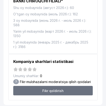
BANKI CHIROQCHI FILIALI"
Shu oy mobaynida (август 2026 г.): 60
O'tgan oy mobaynida (июль 2026 г.): 162
3 oy mobaynida (июнь 2026 г. - июль 2026 г.):
588
Yarim yil mobaynida (март 2026 г. - июль 2026 г.):
1350
1 yil mobaynida (январь 2025 г. - декабрь 2025
г.): 3186
Kompaniya sharhlari statistikasi
Umumiy sharhlar:
0
?
Fikr-mulohazalarni moderatsiya qilish qoidalari
Fikr qoldirish