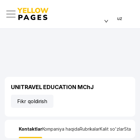
uz
UNITRAVEL EDUCATION MChJ
Fikr qoldirish
Kontaktlar
Kompaniya haqida
Rubrikalar
Kalit so'zlar
Statisti