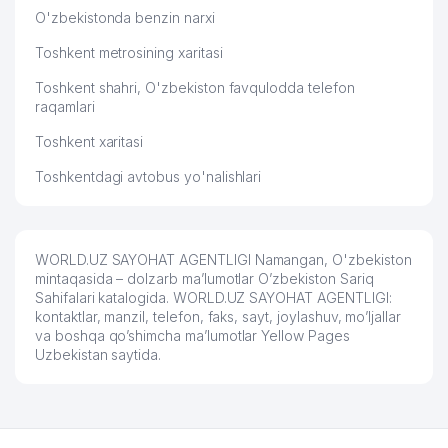
O'zbekistonda benzin narxi
Toshkent metrosining xaritasi
Toshkent shahri, O'zbekiston favqulodda telefon
raqamlari
Toshkent xaritasi
Toshkentdagi avtobus yo'nalishlari
WORLD.UZ SAYOHAT AGENTLIGI Namangan, O'zbekiston
mintaqasida – dolzarb ma’lumotlar O’zbekiston Sariq
Sahifalari katalogida. WORLD.UZ SAYOHAT AGENTLIGI:
kontaktlar, manzil, telefon, faks, sayt, joylashuv, mo’ljallar
va boshqa qo’shimcha ma’lumotlar Yellow Pages
Uzbekistan saytida.