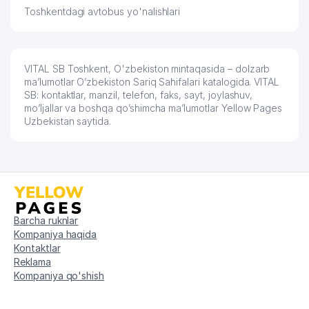
Toshkentdagi avtobus yo'nalishlari
VITAL SB Toshkent, O'zbekiston mintaqasida – dolzarb
ma’lumotlar O’zbekiston Sariq Sahifalari katalogida. VITAL
SB: kontaktlar, manzil, telefon, faks, sayt, joylashuv,
mo’ljallar va boshqa qo’shimcha ma’lumotlar Yellow Pages
Uzbekistan saytida.
Barcha ruknlar
Kompaniya haqida
Kontaktlar
Reklama
Kompaniya qo'shish