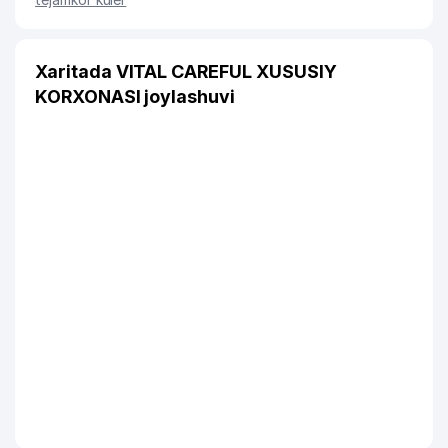
Xaritada VITAL CAREFUL XUSUSIY
KORXONASI joylashuvi