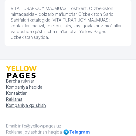
VITA TURAR-JOY MAJMUASI Toshkent, O'zbekiston
mintaqasida – dolzarb ma’lumotlar O’zbekiston Sariq
Sahifalari katalogida. VITA TURAR-JOY MAJMUASI:
kontaktlar, manzil, telefon, faks, sayt, joylashuv, mo’ljallar
va boshqa qo’shimcha ma’lumotlar Yellow Pages
Uzbekistan saytida.
Barcha ruknlar
Kompaniya haqida
Kontaktlar
Reklama
Kompaniya qo'shish
Email: info@yellowpages.uz
Reklama joylashtirish haqida
Telegram