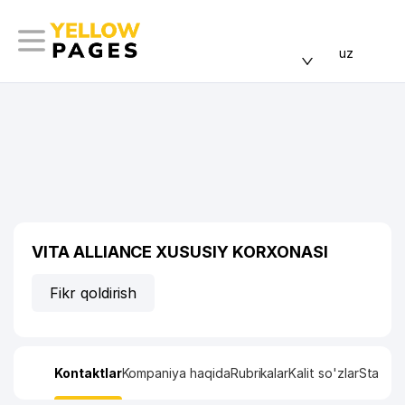
uz
VITA ALLIANCE XUSUSIY KORXONASI
Fikr qoldirish
Kontaktlar
Kompaniya haqida
Rubrikalar
Kalit so'zlar
Statisti