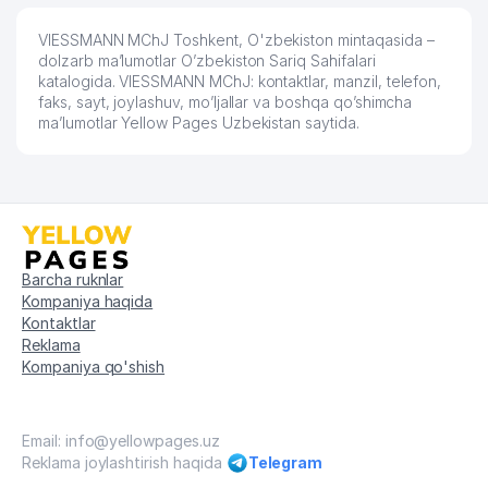
VIESSMANN MChJ Toshkent, O'zbekiston mintaqasida –
dolzarb ma’lumotlar O’zbekiston Sariq Sahifalari
katalogida. VIESSMANN MChJ: kontaktlar, manzil, telefon,
faks, sayt, joylashuv, mo’ljallar va boshqa qo’shimcha
ma’lumotlar Yellow Pages Uzbekistan saytida.
Barcha ruknlar
Kompaniya haqida
Kontaktlar
Reklama
Kompaniya qo'shish
Email: info@yellowpages.uz
Reklama joylashtirish haqida
Telegram