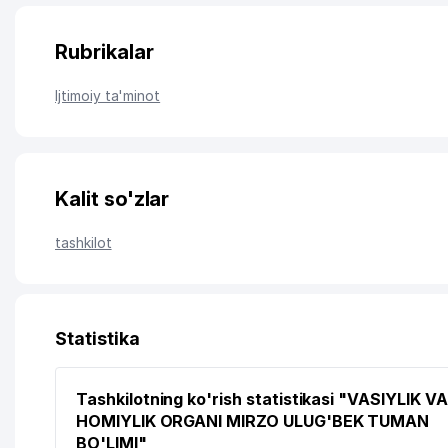
Rubrikalar
Ijtimoiy ta'minot
Kalit so'zlar
tashkilot
Statistika
Tashkilotning ko'rish statistikasi "VASIYLIK VA
HOMIYLIK ORGANI MIRZO ULUG'BEK TUMAN
BO'LIMI"