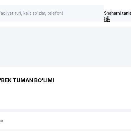
Shaharni tanl
'BEK TUMAN BO'LIMI
ka