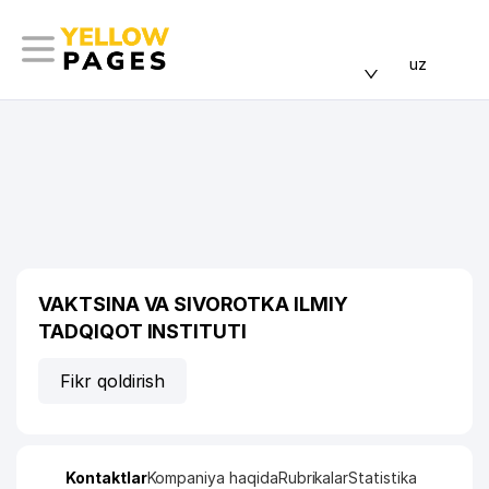
uz
VAKTSINA VA SIVOROTKA ILMIY
TADQIQOT INSTITUTI
Fikr qoldirish
Kontaktlar
Kompaniya haqida
Rubrikalar
Statistika