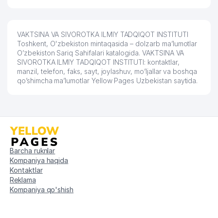
VAKTSINA VA SIVOROTKA ILMIY TADQIQOT INSTITUTI
Toshkent, O'zbekiston mintaqasida – dolzarb ma’lumotlar
O’zbekiston Sariq Sahifalari katalogida. VAKTSINA VA
SIVOROTKA ILMIY TADQIQOT INSTITUTI: kontaktlar,
manzil, telefon, faks, sayt, joylashuv, mo’ljallar va boshqa
qo’shimcha ma’lumotlar Yellow Pages Uzbekistan saytida.
Barcha ruknlar
Kompaniya haqida
Kontaktlar
Reklama
Kompaniya qo'shish