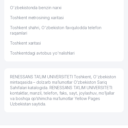
O'zbekistonda benzin narxi
Toshkent metrosining xaritasi
Toshkent shahri, O'zbekiston favqulodda telefon
raqamlari
Toshkent xaritasi
Toshkentdagi avtobus yo'nalishlari
RENESSANS TA’LIM UNIVERSITETI Toshkent, O'zbekiston
mintaqasida – dolzarb ma’lumotlar O’zbekiston Sariq
Sahifalari katalogida. RENESSANS TA’LIM UNIVERSITETI:
kontaktlar, manzil, telefon, faks, sayt, joylashuv, mo’ljallar
va boshqa qo’shimcha ma’lumotlar Yellow Pages
Uzbekistan saytida.