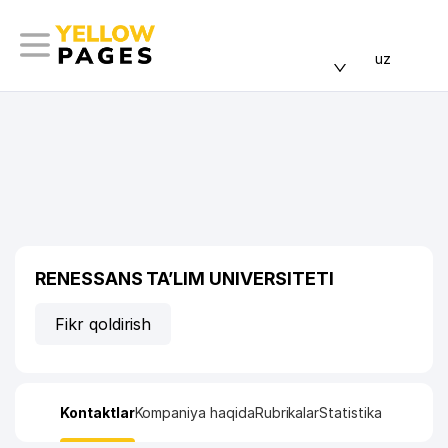
uz
RENESSANS TA’LIM UNIVERSITETI
Fikr qoldirish
Kontaktlar
Kompaniya haqida
Rubrikalar
Statistika