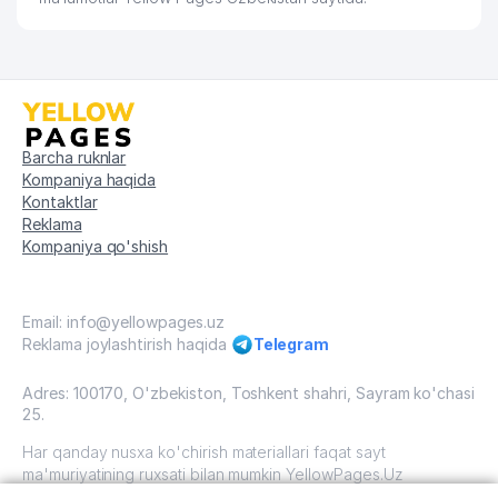
Barcha ruknlar
Kompaniya haqida
Kontaktlar
Reklama
Kompaniya qo'shish
Email: info@yellowpages.uz
Reklama joylashtirish haqida
Telegram
Adres: 100170, O'zbekiston, Toshkent shahri, Sayram ko'chasi
25.
Har qanday nusxa ko'chirish materiallari faqat sayt
ma'muriyatining ruxsati bilan mumkin YellowPages.Uz