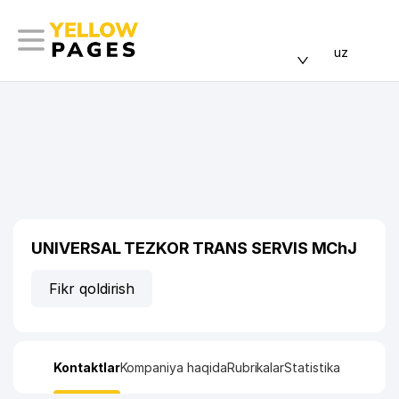
uz
UNIVERSAL TEZKOR TRANS SERVIS MChJ
Fikr qoldirish
Kontaktlar
Kompaniya haqida
Rubrikalar
Statistika