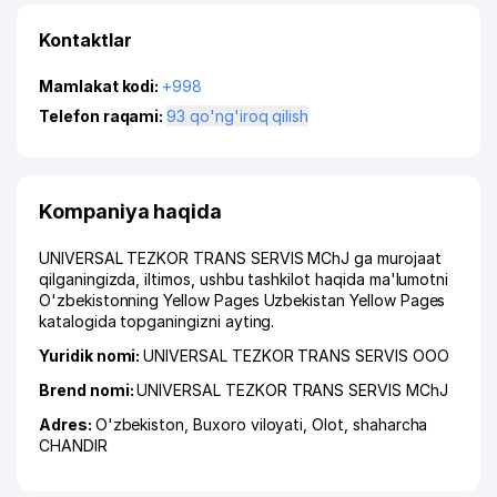
Kontaktlar
Mamlakat kodi:
+998
Telefon raqami:
93 qo'ng'iroq qilish
Kompaniya haqida
UNIVERSAL TEZKOR TRANS SERVIS MChJ ga murojaat
qilganingizda, iltimos, ushbu tashkilot haqida ma'lumotni
O'zbekistonning Yellow Pages Uzbekistan Yellow Pages
katalogida topganingizni ayting.
Yuridik nomi:
UNIVERSAL TEZKOR TRANS SERVIS ООО
Brend nomi:
UNIVERSAL TEZKOR TRANS SERVIS MChJ
Adres:
O'zbekiston,
Buxoro viloyati
,
Olot
,
shaharcha
CHANDIR