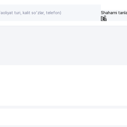
Shaharni tanl