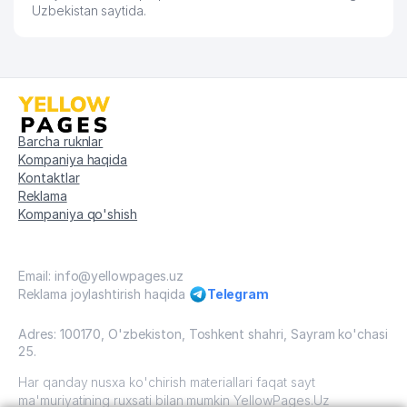
Uzbekistan saytida.
Barcha ruknlar
Kompaniya haqida
Kontaktlar
Reklama
Kompaniya qo'shish
Email: info@yellowpages.uz
Reklama joylashtirish haqida
Telegram
Adres: 100170, O'zbekiston, Toshkent shahri, Sayram ko'chasi
25.
Har qanday nusxa ko'chirish materiallari faqat sayt
ma'muriyatining ruxsati bilan mumkin YellowPages.Uz