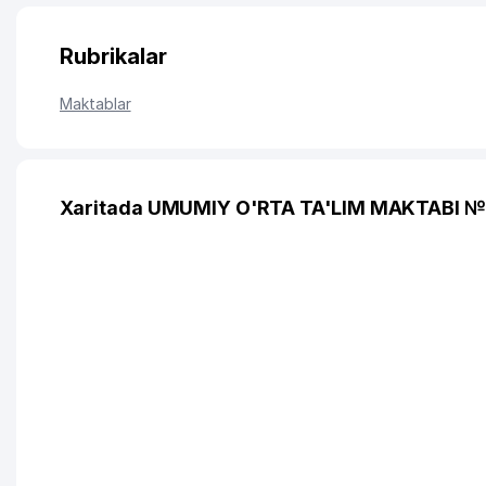
Rubrikalar
Maktablar
Xaritada UMUMIY O'RTA TA'LIM MAKTABI №2