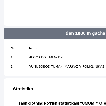
dan 1000 m gacha 
№
Nomi
1
ALOQA BO'LIMI №114
2
YUNUSOBOD TUMANI MARKAZIY POLIKLINIKASI
Statistika
Tashkilotning ko'rish statistikasi "UMUMIY O'