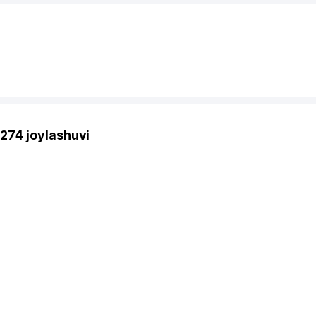
74 joylashuvi