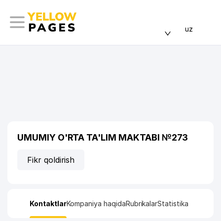
uz
UMUMIY O'RTA TA'LIM MAKTABI №273
Fikr qoldirish
Kontaktlar
Kompaniya haqida
Rubrikalar
Statistika