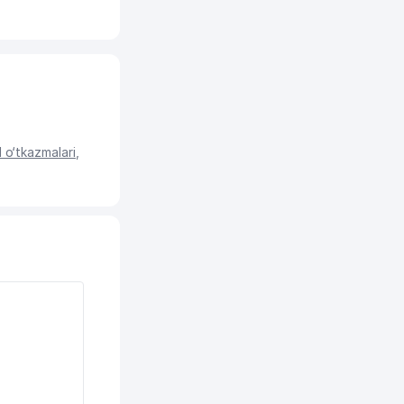
o‘tkazmalari
,