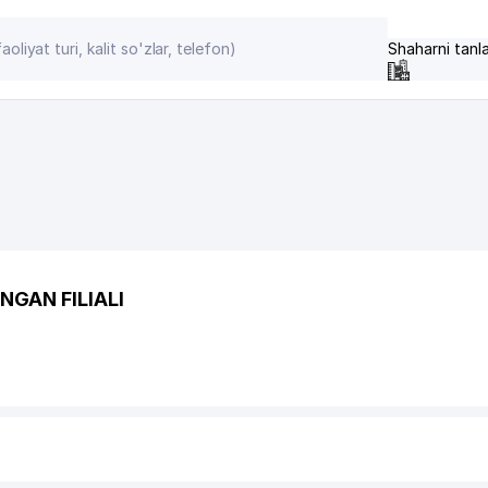
Shaharni tanl
GAN FILIALI