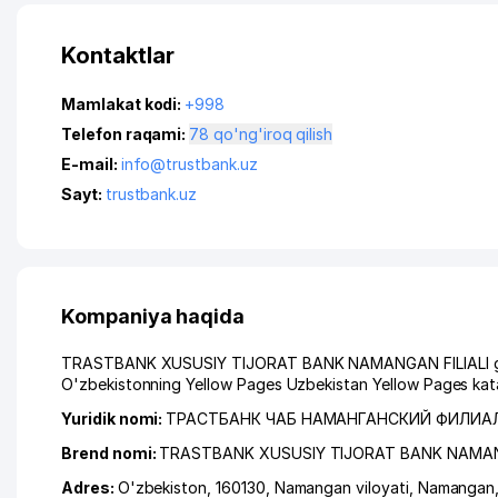
Kontaktlar
Mamlakat kodi:
+998
Telefon raqami:
78 qo'ng'iroq qilish
E-mail:
info@trustbank.uz
Sayt:
trustbank.uz
Kompaniya haqida
TRASTBANK XUSUSIY TIJORAT BANK NAMANGAN FILIALI ga mur
O'zbekistonning Yellow Pages Uzbekistan Yellow Pages kata
Yuridik nomi:
ТРАСТБАНК ЧАБ НАМАНГАНСКИЙ ФИЛИА
Brend nomi:
TRASTBANK XUSUSIY TIJORAT BANK NAMANG
Adres:
O'zbekiston, 160130,
Namangan viloyati
,
Namangan