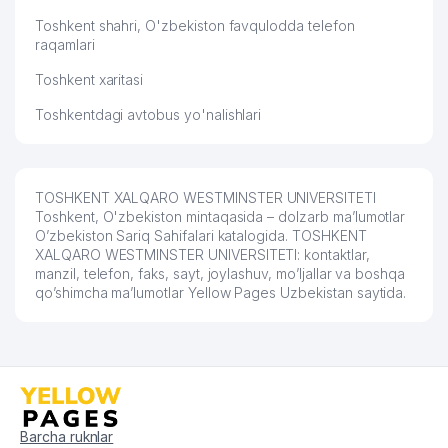
Toshkent shahri, O'zbekiston favqulodda telefon
raqamlari
Toshkent xaritasi
Toshkentdagi avtobus yo'nalishlari
TOSHKENT XALQARO WESTMINSTER UNIVERSITETI
Toshkent, O'zbekiston mintaqasida – dolzarb ma’lumotlar
O’zbekiston Sariq Sahifalari katalogida. TOSHKENT
XALQARO WESTMINSTER UNIVERSITETI: kontaktlar,
manzil, telefon, faks, sayt, joylashuv, mo’ljallar va boshqa
qo’shimcha ma’lumotlar Yellow Pages Uzbekistan saytida.
Barcha ruknlar