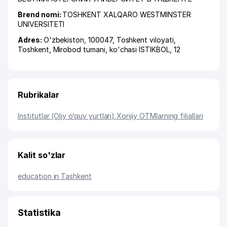
Brend nomi:
TOSHKENT XALQARO WESTMINSTER
UNIVERSITETI
Adres:
O'zbekiston, 100047,
Toshkent viloyati
,
Toshkent
,
Mirobod tumani
,
ko'chasi ISTIKBOL
, 12
Rubrikalar
Institutlar (Oliy o‘quv yurtlari)
,
Xorijiy OTMlarning filiallari
Kalit so'zlar
education in Tashkent
Statistika