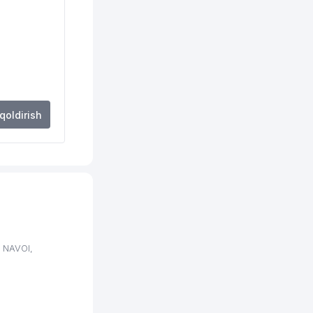
 qoldirish
 NAVOI,