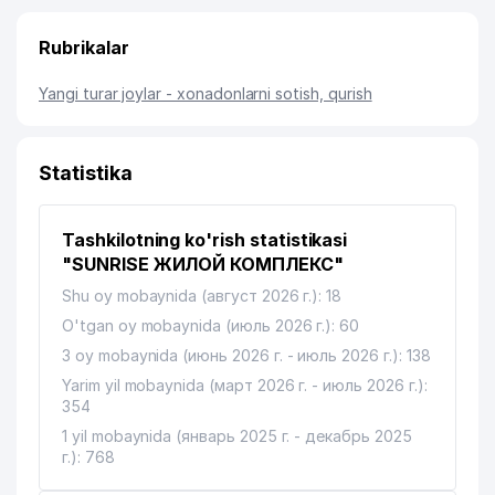
Rubrikalar
Yangi turar joylar - xonadonlarni sotish, qurish
Statistika
Tashkilotning ko'rish statistikasi
"SUNRISE ЖИЛОЙ КОМПЛЕКС"
Shu oy mobaynida (август 2026 г.): 18
O'tgan oy mobaynida (июль 2026 г.): 60
3 oy mobaynida (июнь 2026 г. - июль 2026 г.): 138
Yarim yil mobaynida (март 2026 г. - июль 2026 г.):
354
1 yil mobaynida (январь 2025 г. - декабрь 2025
г.): 768