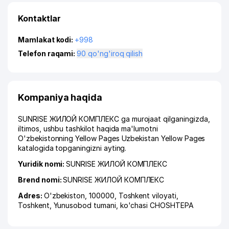
Kontaktlar
Mamlakat kodi:
+998
Telefon raqami:
90 qo'ng'iroq qilish
Kompaniya haqida
SUNRISE ЖИЛОЙ КОМПЛЕКС ga murojaat qilganingizda,
iltimos, ushbu tashkilot haqida ma'lumotni
O'zbekistonning Yellow Pages Uzbekistan Yellow Pages
katalogida topganingizni ayting.
Yuridik nomi:
SUNRISE ЖИЛОЙ КОМПЛЕКС
Brend nomi:
SUNRISE ЖИЛОЙ КОМПЛЕКС
Adres:
O'zbekiston, 100000,
Toshkent viloyati
,
Toshkent
,
Yunusobod tumani
,
ko'chasi CHOSHTEPA