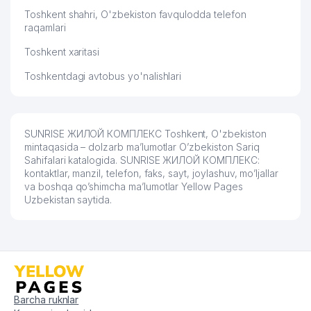
Toshkent shahri, O'zbekiston favqulodda telefon
raqamlari
Toshkent xaritasi
Toshkentdagi avtobus yo'nalishlari
SUNRISE ЖИЛОЙ КОМПЛЕКС Toshkent, O'zbekiston
mintaqasida – dolzarb ma’lumotlar O’zbekiston Sariq
Sahifalari katalogida. SUNRISE ЖИЛОЙ КОМПЛЕКС:
kontaktlar, manzil, telefon, faks, sayt, joylashuv, mo’ljallar
va boshqa qo’shimcha ma’lumotlar Yellow Pages
Uzbekistan saytida.
Barcha ruknlar