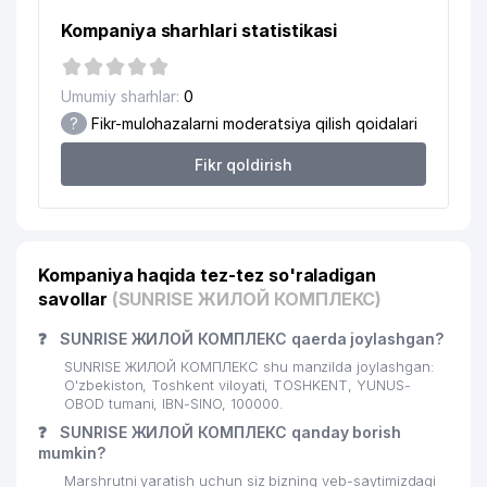
Kompaniya sharhlari statistikasi
Umumiy sharhlar:
0
?
Fikr-mulohazalarni moderatsiya qilish qoidalari
Fikr qoldirish
Kompaniya haqida tez-tez so'raladigan
savollar
(SUNRISE ЖИЛОЙ КОМПЛЕКС)
❓
SUNRISE ЖИЛОЙ КОМПЛЕКС qaerda joylashgan?
SUNRISE ЖИЛОЙ КОМПЛЕКС shu manzilda joylashgan:
O'zbekiston, Toshkent viloyati, TOSHKENT, YUNUS-
OBOD tumani, IBN-SINO, 100000.
❓
SUNRISE ЖИЛОЙ КОМПЛЕКС qanday borish
mumkin?
Marshrutni yaratish uchun siz bizning veb-saytimizdagi