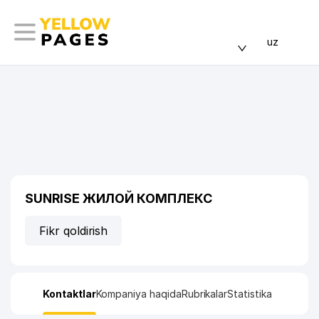
uz
SUNRISE ЖИЛОЙ КОМПЛЕКС
Fikr qoldirish
Kontaktlar
Kompaniya haqida
Rubrikalar
Statistika