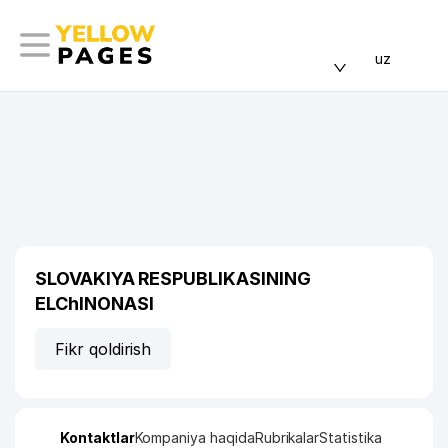
uz
SLOVAKIYA RESPUBLIKASINING
ELChINONASI
Fikr qoldirish
Kontaktlar
Kompaniya haqida
Rubrikalar
Statistika