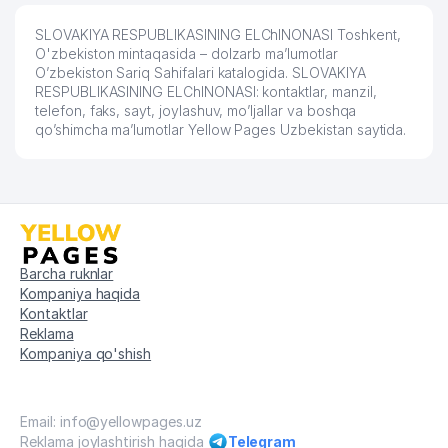
SLOVAKIYA RESPUBLIKASINING ELChINONASI Toshkent,
O'zbekiston mintaqasida – dolzarb ma’lumotlar
O’zbekiston Sariq Sahifalari katalogida. SLOVAKIYA
RESPUBLIKASINING ELChINONASI: kontaktlar, manzil,
telefon, faks, sayt, joylashuv, mo’ljallar va boshqa
qo’shimcha ma’lumotlar Yellow Pages Uzbekistan saytida.
Barcha ruknlar
Kompaniya haqida
Kontaktlar
Reklama
Kompaniya qo'shish
Email: info@yellowpages.uz
Reklama joylashtirish haqida
Telegram